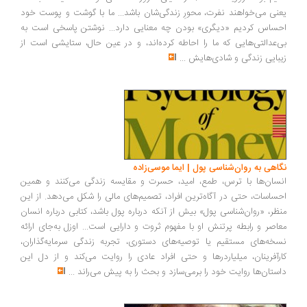
یعنی می‌خواهند نفرت، محورِ زندگی‌شان باشد... ما با گوشت و پوست خود
احساس کردیم «دیگری» بودن چه معنایی دارد... نوشتن پاسخی است به
بی‌عدالتی‌هایی که ما را احاطه کرده‌اند، و در عین حال، ستایشی است از
زیبایی زندگی و شادی‌هایش
...
نگاهی به روان‌شناسی پول | ایما موسی‌زاده
انسان‌ها با ترس، طمع، امید، حسرت و مقایسه زندگی می‌کنند و همین
احساسات، حتی در آگاه‌ترین افراد، تصمیم‌های مالی را شکل می‌دهد. از این
منظر، «روان‌شناسی پول» بیش از آنکه درباره پول باشد، کتابی درباره انسان
معاصر و رابطه پرتنش او با مفهوم ثروت و دارایی است... اوزل به‌جای ارائه
نسخه‌های مستقیم یا توصیه‌های دستوری، تجربه زندگی سرمایه‌گذاران،
کارآفرینان، میلیاردرها و حتی افراد عادی را روایت می‌کند و از دل این
داستان‌ها روایت خود را برمی‌سازد و بحث را به پیش می‌راند
...