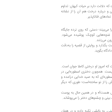
که دلالت دارد بر حیات کیهان: تداوم
یی و درباره درخت هم آن را از نشانه
مادهای فناناپذیر.
ا می‌بیند؛ دستی که روی نرده جایگاه
 غنچه‌هایی کوچک پوشیده می‌شود.
ون می‌زنند.
 بگذارد و روایتی از قضیه را به‌دقت
ادگاه بگوید.
 که امروز او درختی کاملا جوان است.
یست. همچون دختری اسطوره‌ایی در
وره‌ای که به صید خدایی درآمده و
دش را از نو ساخته‌است؛ طوری که دیگر
توش هست!» و در همین حال به پوست
 بینی و چشم‌های دختر را می‌پوشاند.
ی، به بالشی تکیه داده و در همان