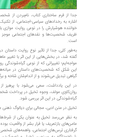
جدا از فرم ساختاری کتاب، نام‌بردن از شخ
اشاره به رخدادهای سیاسی-اجتماعی، از تکنیک
خواننده هوشیارش را در نوعی روایت موازی با 
ظریف شخصیت‌ها و نقدهای اجتماعی موجز نیز
است.
به‌طور کلی، جدا از تاثیر نوع روایت داستا
گفته شد، در بخش‌هایی از این اثر با تغییر م
مواجه‌ایم؛ تغییراتی که از نوعی گیاه‌شوندگی 
این شکل که شخصیت‌های داستان در میانه‌ه
گیاهی تبدیل می‌شوند و از اندام‌شان شاخه و بر
در این یادداشت، سعی می‌شود با پرهیز از
روان‌کاوی مولف، وجوه تخیل در پرداخت شخصی
گیاه‌شوندگی در این اثر بررسی شود.
تخیل در متن ادبی، مجالی برای دیالوگ ذهنی م
به نظر می‌رسد تخیل‌ به عنوان یکی از شرط‌ها
مامن‌های بازتعریف یا فرار بشر از واقعیت بوده ‌
گرفتاری ترس‌های اجتماعی، واهمه‌های شخصی، 
را ناخوداگاه به سرزمین تخیل‌ و تصورکردن