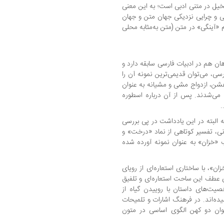
تخیل در متنی ادبی است؛ به این معنی
ی و چرایی نزدیکی جهان متن و جهان
م «آینگی» در متن (متن به‌مثابه محلی
هان هم در ادبیات فارسی سابقه دارد و
سی، می‌توان قدیمی‌ترین نمونه آن را
ن، ازدواج مشی و مشیانه به عنوان
می‌شدند. پس از آن درباره اسطوره
.
البته در این یادداشت در پی بررسی
انی، تفسیر کوتاهی از نماد «درخت» و
«خزان» به عنوان نمونه آورده شده
ن»، با ساختاری استعاره‌ای از رویای
 عطف این ساحت استعاره‌ای و تلفیق
یت‌های داستان با روییدن گیاه از
ده‌اند. در فرهنگ اشارات و تلمیحات
وان دو کهن الگوی اساسی در متون