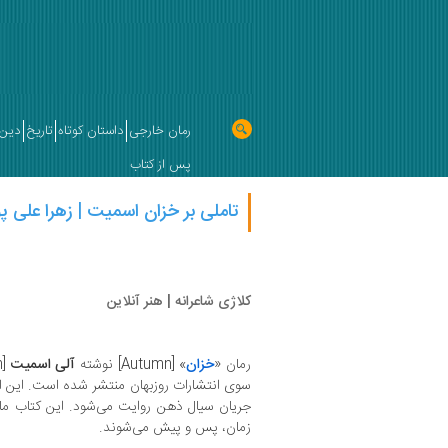
رمان خارجی
داستان کوتاه
تاریخ
دین 
پس از کتاب
تاملی بر خزان اسمیت | زهرا علی پو
کلاژی شاعرانه | هنر آنلاین
رمان «
خزان
» [Autumn] نوشته
آلی اسمیت
سوی انتشارات روزبهان منتشر شده است. این ا
جریان سیال ذهن روایت می‌شود. این کتاب مان
زمان، پس و پیش می‌شوند.