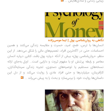
بایی زندگی و شادی‌هایش
...
اهی به روان‌شناسی پول | ایما موسی‌زاده
سان‌ها با ترس، طمع، امید، حسرت و مقایسه زندگی می‌کنند و همین
ساسات، حتی در آگاه‌ترین افراد، تصمیم‌های مالی را شکل می‌دهد. از این
ظر، «روان‌شناسی پول» بیش از آنکه درباره پول باشد، کتابی درباره انسان
اصر و رابطه پرتنش او با مفهوم ثروت و دارایی است... اوزل به‌جای ارائه
خه‌های مستقیم یا توصیه‌های دستوری، تجربه زندگی سرمایه‌گذاران،
رآفرینان، میلیاردرها و حتی افراد عادی را روایت می‌کند و از دل این
ستان‌ها روایت خود را برمی‌سازد و بحث را به پیش می‌راند
...