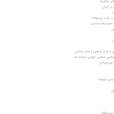
در ایران
ت
ی در شب بی‌مهتاب
| حمیدرضا محمدی
ی
ی
ن و فرح مذهبی | جبار رحمانی
لماسی عمومی جهانی ترجمه شد
پورنصرانی
حسن آزموده
ری
 مهرمطلق