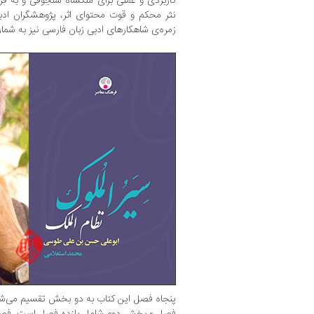
کاربردی و عملی برای ملکشاه سلجوقی و به فر
نثر محکم و قوت محتوای اثر، پژوهشگران ادبی 
زمره‌ی شاهکارهای ادبی زبان فارسی نیز به‌ شمار 
پنجاه فصل این کتاب به دو بخش تقسیم می
فصل و بخش دوم شامل یازده فصل است. فصول 