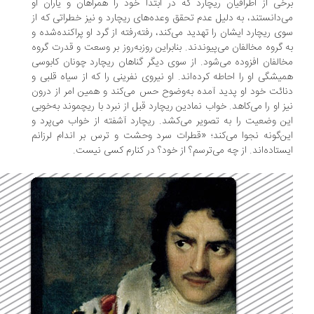
خی از اطرافیان ریچارد که در ابتدا خود را همراهان و یاران او
‌دانستند، به دلیل عدم تحقق وعده‌های ریچارد و نیز خطراتی که از
ی ریچارد ایشان را تهدید می‌کند، رفته‌رفته از گرد او پراکنده‌شده و
 گروه مخالفان می‌پیوندند. بنابراین روزبه‌روز بر وسعت و قدرت گروه
الفان افزوده می‌شود. از سوی دیگر گناهان ریچارد چونان کابوسی
یشگی او را احاطه کرده‌اند. او نیروی نفرینی را که از سیاه قلبی و
ائت خود او پدید آمده به‌وضوح حس می‌کند و همین امر از درون
ز او را می‌کاهد. خواب نمادین ریچارد قبل از نبرد با ریچموند به‌خوبی
ن وضعیت را به تصویر می‌کشد. ریچارد آشفته از خواب می‌پرد و
ن‌گونه نجوا می‌کند؛ «قطرات سرد وحشت و ترس بر اندام لرزانم
ستاده‌اند. از چه می‌ترسم؟ از خود؟ در کنارم کسی نیست.