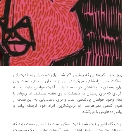
چارد با انگیزه‌هایی که پیش‌تر ذکر شد، برای دست‌یابی به قدرت اول
لکت یعنی پادشاهی می‌کوشد. وی از خاندان سلطنتی است ولی
ای رسیدن به پادشاهی در سلسله‌مراتب قدرت موانعی دارد؛ ازجمله
رادی که برای رسیدن به سلطنت بر وی مقدم هستند. اما ریچارد با
ام وجود خواهان پادشاهی است و برای دست‌یابی به این هدف از
چ گناهی نمی‌هراسد. او نزدیک‌ترین افراد خود ازجمله برادر و
ادرزاده‌هایش را می‌کشد.
 دیدگاه اشپربر فرد تشنه قدرت ممکن است به اعمالی دست بزند که
 ظاهر متفاوت و متنوع باشند اما همه آن‌ها درنهایت از یک محوریت