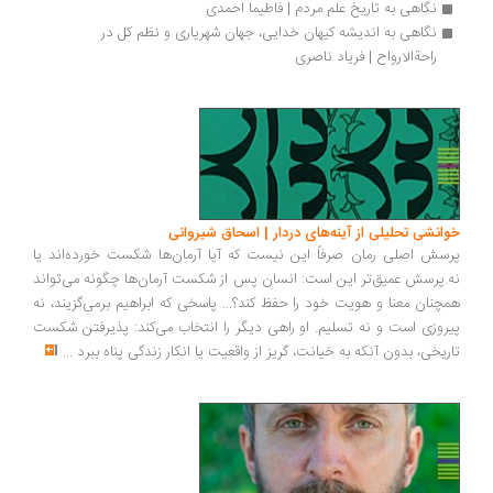
نگاهی به تاریخ علم مردم | فاطیما احمدی
نگاهی به اندیشه‌ کیهان ‌خدایی، جهان ‌شهریاری و نظم کل در 
راحةالارواح | فریاد ناصری
انشی تحلیلی از آینه‌های دردار | اسحاق شیروانی
سش اصلی رمان صرفاً این نیست که آیا آرمان‌ها شکست خورده‌اند یا
.پرسش عمیق‌تر این است: انسان پس از شکست آرمان‌ها چگونه می‌تواند
چنان معنا و هویت خود را حفظ کند؟... پاسخی که ابراهیم برمی‌گزیند، نه
روزی است و نه تسلیم. او راهی دیگر را انتخاب می‌کند: پذیرفتن شکست
ریخی، بدون آنکه به خیانت، گریز از واقعیت یا انکار زندگی پناه ببرد
...