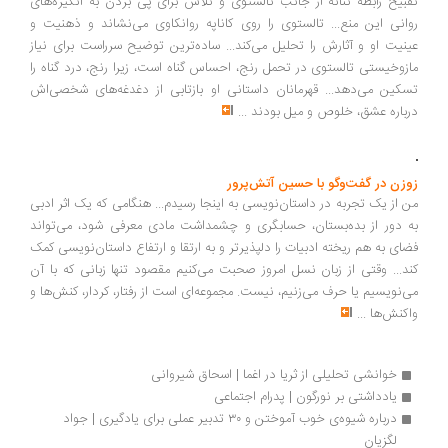
خیانت عمیق فکری و اخلاقی بود که میراث او را تا به امروز در هاله‌ای از تردید
فرو برده است... پس از شکست آلمان، هایدگر سکوت اختیار کرد و هرگز برای
جنایت‌های نازیسم عذرخواهی نکرد. او سال‌ها بعد، عضویتش در نازیسم را
نه به‌دلیل جنایت‌ها، بلکه به این دلیل که لو رفته بود، «بزرگ‌ترین اشتباه»
خود خواند
...
نگاهی به گم در راه‌های گم‌گشته | مهدی معرف
دوران قحطی و خشکسالی در زمان ورود متفقین به ایران... در چنین فضایی،
بازگشت به خانه مادری، بازگشتی به ریشه‌های آباواجدادی نیست، مواجهه با
ریشه‌ای پوسیده‌ است که زمانی در جایی مانده... حتی کفن استخوان‌های
مادر عباسعلی و حسینعلی، در گونی آرد کمپانی انگلیسی گذاشته می‌شود تا
دفن شود. آرد که نماد زندگی و بقاست، در اینجا تبدیل به نشان مرگ می‌شود
...