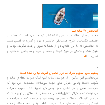
کتاب‌نیوز 20 ساله شد
20 سال پیش خانه در دامنه‌ی آتشفشان کردیم؛ بدان امید که چشم بر
حقیقت بگشاییم... شرح همسایگی خاکستر و دود و آتش؛ نه گفتنی ست،
نه خواندنی؛ که ما این خانه‌ی دور از نفت! به شوق و رغبت برگزیده بودیم و
هیچ منت و ملامتی بر هیچ دولت و صنف و حزب و نماینده‌ای نداشتیم و
نداریم
...
بختیار علی: مفهوم شرف به ابزار صاحبان قدرت تبدیل شده است
می‌خواستم این امکان را از خواننده سلب کنم؛ اینکه نتواند نقطه‌ای بیابد و
بگوید‌ «اینجا پایانی خوش برای خودم می‌سازم». مقصودم این بود که