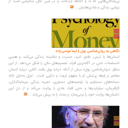
بی‌عدالتی‌هایی که ما را احاطه کرده‌اند، و در عین حال، ستایشی است از
زیبایی زندگی و شادی‌هایش
...
نگاهی به روان‌شناسی پول | ایما موسی‌زاده
انسان‌ها با ترس، طمع، امید، حسرت و مقایسه زندگی می‌کنند و همین
احساسات، حتی در آگاه‌ترین افراد، تصمیم‌های مالی را شکل می‌دهد. از این
منظر، «روان‌شناسی پول» بیش از آنکه درباره پول باشد، کتابی درباره انسان
معاصر و رابطه پرتنش او با مفهوم ثروت و دارایی است... اوزل به‌جای ارائه
نسخه‌های مستقیم یا توصیه‌های دستوری، تجربه زندگی سرمایه‌گذاران،
کارآفرینان، میلیاردرها و حتی افراد عادی را روایت می‌کند و از دل این
داستان‌ها روایت خود را برمی‌سازد و بحث را به پیش می‌راند
...