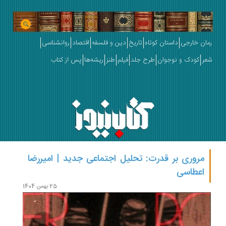
رمان خارجی
داستان کوتاه
تاریخ
دین و فلسفه
اقتصاد
روانشناسی
شعر
کودک و نوجوان
طرح جلد
فیلم
طنز
ریشه‌ها
پس از کتاب
مروری بر قدرت: تحلیل اجتماعی جدید | امیررضا
اعطاسی
آسیه 
25 بهمن 1404