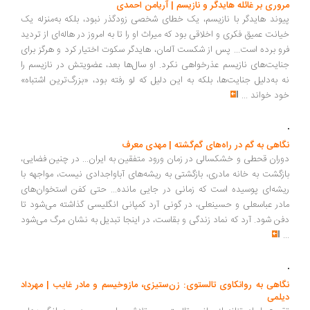
نگاهی به مشتی غبار | لیلا عبداللهی
زمانی که برندا و معشوق جدیدش توطئه می‌کنند تا در فرآیند طلاق، همه‌چیز،
حتی خانه و ارثیه‌ خانوادگی تونی را از او بگیرند، تونی که درک می‌کند
دنیایی که در آن متولد و بزرگ شده، اکنون در آستانه‌ سقوط به دست این
نوکیسه‌های سطحی، بی‌ریشه و بی‌اخلاق است، تصمیم می‌گیرد که به دنبال
راهی دیگر بگردد؛ او باید دست به کاری بزند، چراکه همانطور که وُ خود
می‌گوید: «تک‌شاخ‌های خال‌خالی پرواز کرده بودند.»
...
مروری بر غائله هایدگر و نازیسم | آریامن احمدی
پیوند هایدگر با نازیسم، یک خطای شخصی زودگذر نبود، بلکه به‌منزله‌ یک