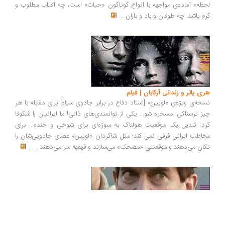
لحظه» آماده‌ی مواجهه با انواع گوناگون «حیات» است، چه آفتاب مطلوب و
گرم باشد، چه طوفان و باد و باران
...
هری پاتر و زندانی آزکابان | فیلم
نسخه‌ی ویژه‌ی «لوپین» [استاد دفاع در برابر جادوی سیاه] برای مقابله با هر
چیز ترسناکی: مسخره شو... یکی از توانمندی‌های ذاتی! ما ایرانیان را شکوفا
کرد: تبدیل یک موقعیت هولناک به سوژه‌ای برای شوخی و خنده... برای
مخاطب ایرانی فرقی نمی کند؛ مثل شاگردان «لوپین» عصای جادویی‌شان را
تکان می‌دهند و موقعیتی «مضحک» می‌سازند و قهقهه سر می‌دهند...
...
شرلوک هولمز و سگ خانواده باسکرویل | فیلم