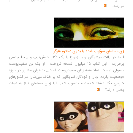
می‌رسد!
...
زن مسلمان سرکوب شده یا بدون دخترم هرگز
قصه در ایالت میشیگان و با ازدواج با یک دکتر خوش‌تیپ و روابط جنسی
پرحرارت... این کتاب ۱۵ میلیون نسخه فروخت... او یک زن سفیدپوست
معمولی نیست؛ نماد همه زنان سفیدپوست است... به‌عنوان مشاور در حوزه
«وضعیت بغرنج زنان و کودکان آمریکایی که بر خلاف میل‌شان در کشورهای
خارجی نگه داشته شده‌اند» منصوب شد... آیا زنان مسلمان نیاز به نجات
یافتن دارند؟
...