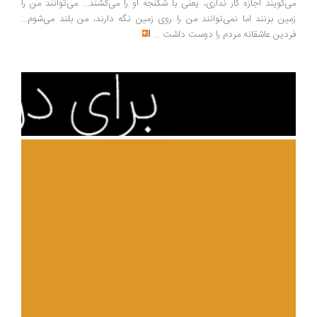
‌گویند اجازه کار نداری، یعنی با شکنجه او را می‌کشند... می‌توانند من را
ین بزنند اما نمی‌توانند من را روی زمین نگه دارند، من بلند می‌شوم...
دین عاشقانه مردم را دوست داشت
...