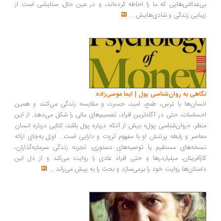
‌عدالتی‌هایی که ما را احاطه کرده‌اند، و در عین حال، ستایشی است از
بایی زندگی و شادی‌هایش
...
اهی به روان‌شناسی پول | ایما موسی‌زاده
سان‌ها با ترس، طمع، امید، حسرت و مقایسه زندگی می‌کنند و همین
ساسات، حتی در آگاه‌ترین افراد، تصمیم‌های مالی را شکل می‌دهد. از این
ظر، «روان‌شناسی پول» بیش از آنکه درباره پول باشد، کتابی درباره انسان
اصر و رابطه پرتنش او با مفهوم ثروت و دارایی است... اوزل به‌جای ارائه
خه‌های مستقیم یا توصیه‌های دستوری، تجربه زندگی سرمایه‌گذاران،
رآفرینان، میلیاردرها و حتی افراد عادی را روایت می‌کند و از دل این
ستان‌ها روایت خود را برمی‌سازد و بحث را به پیش می‌راند
...