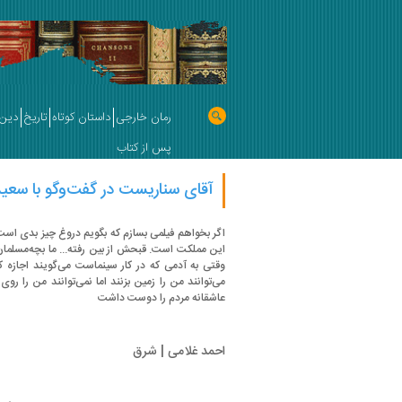
رمان خارجی
داستان کوتاه
تاریخ
دین 
پس از کتاب
آقای سناریست در گفت‌وگو با سعی
اگر بخواهم فیلمی بسازم که بگویم دروغ چیز بدی است
این مملکت است. قبحش از بین رفته... ما بچه‌مسلمان
وقتی به آدمی که در کار سینماست می‌گویند اجازه کا
می‌توانند من را زمین بزنند اما نمی‌توانند من را روی
عاشقانه مردم را دوست داشت
احمد غلامی | شرق