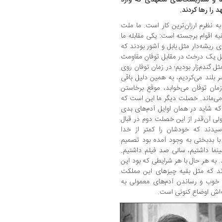
 را رها کردند.
ه نظرم ارزان‌ترین کار است. ما ملت
 اقوام برجسته است: یکی مقابله ‌ما
ی ریشه‌دار مثل بابل و آشور بودند که
 مثل یک درخت در مقابل توفان مقاومت
ل گندم‌زار بودیم؛ در زمان توفان روی
بلند می‌کردیم، به ‌همین ‌دلیل باقی
 زمان توفان می‌خوابد، موقع برخاستن
ی می‌ماند. خصلت دیگر ما این است که
که شاید در همان اوایل آدم‌های بدی
لی آن‌قدر از این خصلت دوم در قبال
رسیدند که خودشان را کمتر از خدا
با بدبختی به وجود آمده بود تصمیم
نما داشتیم، سالی صد فیلم داشتیم.
 به هر حال با هر شرایطی که بود این
ه‌اند که مثل بقیه چیزهای این مملکت
خوب و رساندن آدم‌های معمولی به
جه‌اش اوضاع کنونی است.