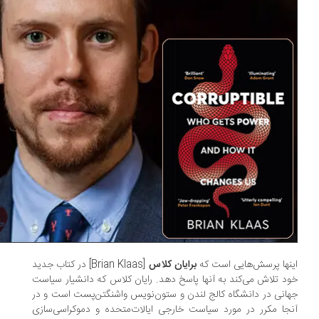
نها پرسش‌هایی است که
برایان کلاس
[Brian Klaas] در کتاب جدید
د تلاش می‌کند به آنها پاسخ دهد. رایان کلاس که دانشیار سیاست
انی در دانشگاه کالج لندن و ستون‌نویس واشنگتن‌پست است و در
جا مکرر در مورد سیاست خارجی ایالات‌متحده و دموکراسی‌سازی