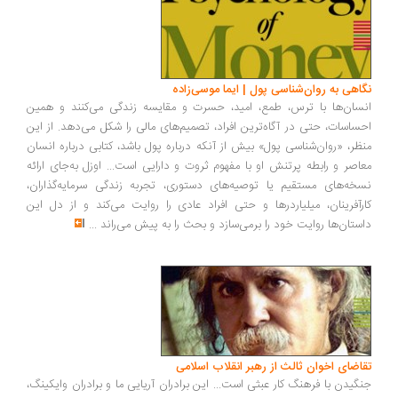
اهی به روان‌شناسی پول | ایما موسی‌زاده
سان‌ها با ترس، طمع، امید، حسرت و مقایسه زندگی می‌کنند و همین
ساسات، حتی در آگاه‌ترین افراد، تصمیم‌های مالی را شکل می‌دهد. از این
ظر، «روان‌شناسی پول» بیش از آنکه درباره پول باشد، کتابی درباره انسان
اصر و رابطه پرتنش او با مفهوم ثروت و دارایی است... اوزل به‌جای ارائه
خه‌های مستقیم یا توصیه‌های دستوری، تجربه زندگی سرمایه‌گذاران،
رآفرینان، میلیاردرها و حتی افراد عادی را روایت می‌کند و از دل این
ستان‌ها روایت خود را برمی‌سازد و بحث را به پیش می‌راند
...
اضای اخوان ثالث از رهبر انقلاب اسلامی
گیدن با فرهنگ کار عبثی است... این برادران آریایی ما و برادران وایکینگ،