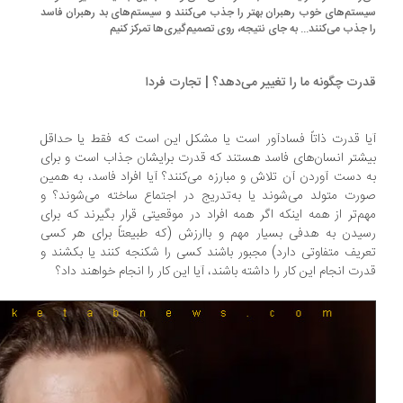
ستم‌های خوب رهبران بهتر را جذب می‌کنند و سیستم‌های بد رهبران فاسد
 جذب می‌کنند... به جای نتیجه، روی تصمیم‌گیری‌ها تمرکز کنیم
رت چگونه ما را تغییر می‌دهد؟ | تجارت فردا
ا قدرت ذاتاً فسادآور است یا مشکل این است که فقط یا حداقل
شتر انسان‌های فاسد هستند که قدرت برایشان جذاب است و برای
 دست آوردن آن تلاش و مبارزه می‌کنند؟ آیا افراد فاسد، به همین
رت متولد می‌شوند یا به‌تدریج در اجتماع ساخته می‌شوند؟ و
م‌تر از همه اینکه اگر همه افراد در موقعیتی قرار بگیرند که برای
یدن به هدفی بسیار مهم و باارزش (که طبیعتاً برای هر کسی
ریف متفاوتی دارد) مجبور باشند کسی را شکنجه کنند یا بکشند و
رت انجام این کار را داشته باشند، آیا این کار را انجام خواهند داد؟