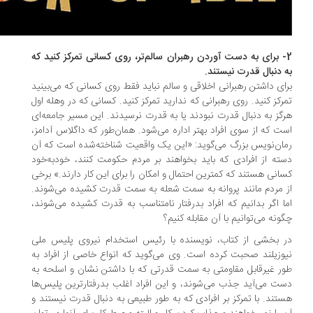
2- برای به دست آوردن رهبران سالم‌تر، روی کسانی تمرکز کنید که
 دنبال قدرت نیستند.
ای داشتن رهبرانی اخلاقی و سالم نباید فقط روی کسانی که می‌بینید
رکز کنید. روی رهبرانی که ندارید تمرکز کنید. کسانی که در وهله اول
گز به دنبال قدرت نبودند یا به قدرت نرسیدند. این مسیر جامعه‌ای
ت که از سوی افراد بهتر اداره می‌شود. همان‌طور که داگلاس آدامز،
ان‌نویس بزرگ می‌گوید: «این یک واقعیت شناخته‌شده است که آن
ته از افرادی که باید بخواهند بر مردم حکومت کنند، خودبه‌خود
انی هستند که کمترین احتمال و امکان را برای این کار دارند.» برخی
 مردم مانند پروانه به سمت شعله به سمت قدرت کشیده می‌شوند.
ا اگر بدانیم که افراد بدرفتار نامتناسب به قدرت کشیده می‌شوند،
ونه می‌توانیم با آن مقابله کنیم؟
 بخشی از کتاب، نویسنده با رئیس استخدام نیروی پلیس ملی
وزیلند صحبت کرده است. وی می‌گوید که انواع خاصی از افراد به
ر غیرقابل مقاومتی به سمت قدرتی که با داشتن نشان و اسلحه به
ت می‌آید جذب می‌شوند، و این افراد اغلب بدرفتارترین پلیس‌ها
تند. با تمرکز بر افرادی که به طور طبیعی به دنبال قدرت نیستند و