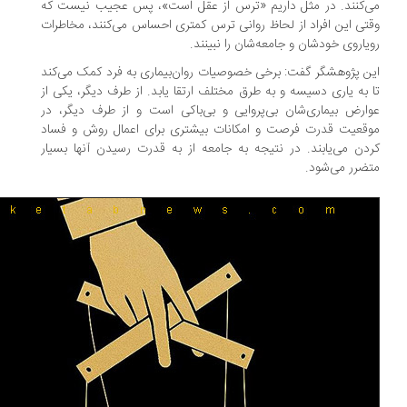
‌کنند. در مثل داریم «ترس از عقل است»، پس عجیب نیست که
تی این افراد از لحاظ روانی ترس کمتری احساس می‌کنند، مخاطرات
یاروی خودشان و جامعه‌شان را نبینند.
ن پژوهشگر گفت: برخی خصوصیات روان‌بیماری به فرد کمک می‌کند
 به یاری دسیسه و به طرق مختلف ارتقا یابد. از طرف دیگر، یکی از
ارض بیماری‌شان بی‌پروایی و بی‌باکی است و از طرف دیگر، در
قعیت قدرت فرصت و امکانات بیشتری برای اعمال روش و فساد
دن می‌یابند. در نتیجه به جامعه از به قدرت رسیدن آنها بسیار
ضرر می‌شود.