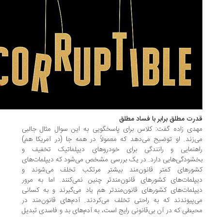
رت مطلق برابر با فساد مطلق
دی زاده گفت: کلاس برای پاسخگویی به این سوال مثال جالبی
‌زند. او توضیح می‌دهد که معمولاً در همه جا (در آمریکا هم)
هنمایی و رانندگی برای خودروهای دیپلماتیک تخفیف و
شودگی‌هایی دارد. در یک بررسی مشخص می‌شود که دیپلمات‌های
ورهای کمتر قانون‌مند بیشتر مرتکب تخلف می‌شوند و
پلمات‌های کشورهای قانون‌مندتر چنین نمی‌کنند. اما به مرور
پلمات‌های کشورهای قانون‌مندتر هم یاد می‌گیرند و به کسانی
‌پیوندند که به راحتی تخلف می‌کردند. آدم‌های قانون‌مند در
یطی که در آن بی‌قانونی رایج است، به آدم‌های بد و فاسدی تبدیل