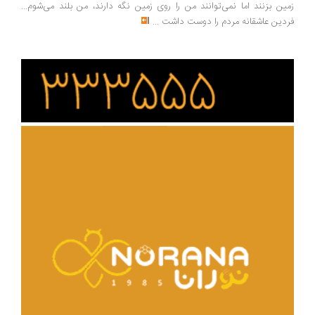
ین بزنند اما نمی‌توانند من را روی زمین نگه دارند، من بلند می‌شوم...
دین عاشقانه مردم را دوست داشت
...