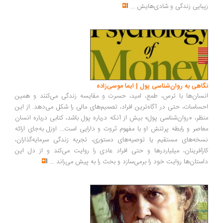
بایی زندگی و شادی‌هایش
...
اهی به روان‌شناسی پول | ایما موسی‌زاده
سان‌ها با ترس، طمع، امید، حسرت و مقایسه زندگی می‌کنند و همین
ساسات، حتی در آگاه‌ترین افراد، تصمیم‌های مالی را شکل می‌دهد. از این
ظر، «روان‌شناسی پول» بیش از آنکه درباره پول باشد، کتابی درباره انسان
اصر و رابطه پرتنش او با مفهوم ثروت و دارایی است... اوزل به‌جای ارائه
خه‌های مستقیم یا توصیه‌های دستوری، تجربه زندگی سرمایه‌گذاران،
رآفرینان، میلیاردرها و حتی افراد عادی را روایت می‌کند و از دل این
ستان‌ها روایت خود را برمی‌سازد و بحث را به پیش می‌راند
...