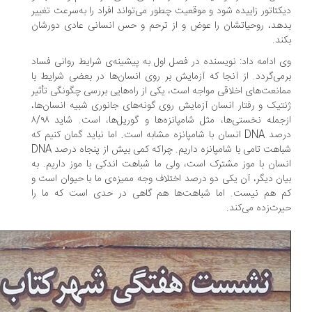
کتاتور زاییده شود و موقعیت چطور می‌تواند افراد را به‌سرعت تغییر
هد، روحیاتشان را عوض و از ترحم و حس انسانی عادی دورشان
ند.
 ادامه داد: نویسنده در فصل اول به پیشینه‌ی شرایط روانی فساد
می‌گردد. از آنجا که آزمایش بر روی انسان‌ها در بعضی شرایط با
انعت‌های اخلاقی مواجه است، یکی از راه‌هایی بررسی چگونگی تأثیر
تیک و رفتار انسان آزمایش روی گونه‌های جانوری شبیه انسان‌ها،
ازجمله نخستی‌ها، مثل شامپانزه‌ها و گوریل‌ها، است. شاید ۸/۹۸
درصد DNA انسان با شامپانزه مشابه است. اما نباید گمان کنیم که
شباهت تامی با شامپانزه داریم. چراکه کمی بیش از پنجاه درصد DNA
سان با موز مشترک است، ولی ما شباهت اندکی با موز داریم. به
ان دیگر، آن یکی دو درصد اختلاف وجه ممیزه‌ی ما با حیوان است و
 هم نیست. اما شباهت‌ها هم گاهی در حدی است که ما را
رت‌زده می‌کند.