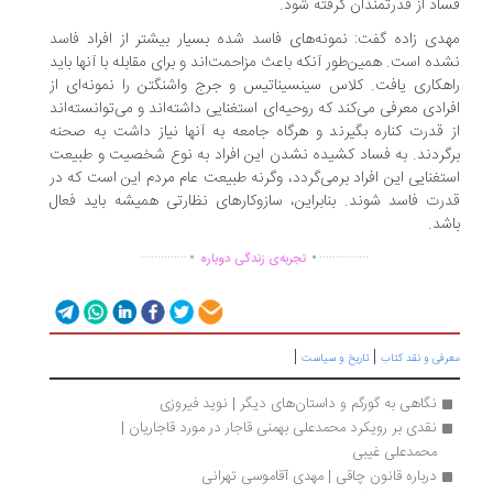
اد از قدرتمندان گرفته شود.
دی زاده گفت: نمونه‌های فاسد شده بسیار بیشتر از افراد فاسد
ده است. همین‌طور آنکه باعث مزاحمت‌اند و برای مقابله با آنها باید
هکاری یافت. کلاس سینسیناتیس و جرج واشنگتن را نمونه‌ای از
رادی معرفی می‌کند که روحیه‌ای استغنایی داشته‌اند و می‌توانسته‌اند
 قدرت کناره بگیرند و هرگاه جامعه به آنها نیاز داشت به صحنه
گردند. به فساد کشیده نشدن این افراد به نوع شخصیت و طبیعت
تغنایی این افراد برمی‌گردد، وگرنه طبیعت عام مردم این است که در
رت فاسد شوند. بنابراین، سازوکارهای نظارتی همیشه باید فعال
شد.
.
.
..............
...............
تجربه‌ی زندگی دوباره
|
|
رفی و نقد کتاب
تاریخ و سیاست
نگاهی به گورگم و داستان‌های دیگر | نوید فیروزی
نقدی بر رویکرد محمدعلی بهمنی قاجار در مورد قاجاریان | 
محمدعلی غیبی
درباره قانون چاقی | مهدی آقاموسی تهرانی