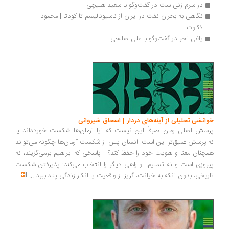
در سرم زنی ست در گفت‌وگو با سعید هلیچی
نگاهی به بحران نفت در ایران از ناسیونالیسم تا کودتا | محمود 
ذکاوت 
یاغی آخر در گفت‌وگو با علی صالحی
خوانشی تحلیلی از آینه‌های دردار | اسحاق شیروانی
پرسش اصلی رمان صرفاً این نیست که آیا آرمان‌ها شکست خورده‌اند یا
نه.پرسش عمیق‌تر این است: انسان پس از شکست آرمان‌ها چگونه می‌تواند
همچنان معنا و هویت خود را حفظ کند؟... پاسخی که ابراهیم برمی‌گزیند، نه
پیروزی است و نه تسلیم. او راهی دیگر را انتخاب می‌کند: پذیرفتن شکست
تاریخی، بدون آنکه به خیانت، گریز از واقعیت یا انکار زندگی پناه ببرد
...