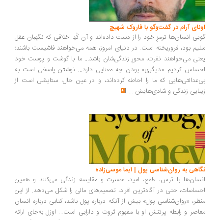
اونای آرام در گفت‌وگو با فاروک شهیچ‭
گویی انسان‌ها ترمزِ خود را از دست داده‌اند و آن کُدِ اخلاقی که نگهبان عقل
سلیم بود، فروریخته است. در دنیای امروز، همه می‌خواهند فاشیست باشند؛
یعنی می‌خواهند نفرت، محورِ زندگی‌شان باشد... ما با گوشت و پوست خود
احساس کردیم «دیگری» بودن چه معنایی دارد... نوشتن پاسخی است به
بی‌عدالتی‌هایی که ما را احاطه کرده‌اند، و در عین حال، ستایشی است از
زیبایی زندگی و شادی‌هایش
...
نگاهی به روان‌شناسی پول | ایما موسی‌زاده
انسان‌ها با ترس، طمع، امید، حسرت و مقایسه زندگی می‌کنند و همین
احساسات، حتی در آگاه‌ترین افراد، تصمیم‌های مالی را شکل می‌دهد. از این
منظر، «روان‌شناسی پول» بیش از آنکه درباره پول باشد، کتابی درباره انسان
معاصر و رابطه پرتنش او با مفهوم ثروت و دارایی است... اوزل به‌جای ارائه