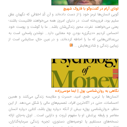
اونای آرام در گفت‌وگو با فاروک شهیچ‭
گویی انسان‌ها ترمزِ خود را از دست داده‌اند و آن کُدِ اخلاقی که نگهبان عقل
سلیم بود، فروریخته است. در دنیای امروز، همه می‌خواهند فاشیست باشند؛
یعنی می‌خواهند نفرت، محورِ زندگی‌شان باشد... ما با گوشت و پوست خود
احساس کردیم «دیگری» بودن چه معنایی دارد... نوشتن پاسخی است به
بی‌عدالتی‌هایی که ما را احاطه کرده‌اند، و در عین حال، ستایشی است از
زیبایی زندگی و شادی‌هایش
...
نگاهی به روان‌شناسی پول | ایما موسی‌زاده
انسان‌ها با ترس، طمع، امید، حسرت و مقایسه زندگی می‌کنند و همین
احساسات، حتی در آگاه‌ترین افراد، تصمیم‌های مالی را شکل می‌دهد. از این
منظر، «روان‌شناسی پول» بیش از آنکه درباره پول باشد، کتابی درباره انسان
معاصر و رابطه پرتنش او با مفهوم ثروت و دارایی است... اوزل به‌جای ارائه
نسخه‌های مستقیم یا توصیه‌های دستوری، تجربه زندگی سرمایه‌گذاران،