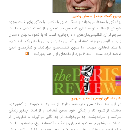
چنین گفت نجف | احسان رضایی
بوف کور را منحط می‌خواند و سنگ صبور را تلاشی رقت‌آور برای اثبات وجود
خویش از جانب نویسنده‌ای که حس جهت‌یابی را از دست داده... پیداست
مترجم از آن انگلیسی‌دان‌های «اداره‌جاتی» است که با تحولات زبان داستان
و رمان فارسی در چند دهه اخیر آشنایی ندارد، و رمانی را مثل یک نامه اداری
یا سند تجارتی، درست اما بدون کیفیت‌های دراماتیک و شگردهای ادبی
ترجمه کرده است... البته 6 مورد از نقدهای او را هم پذیرفت
...
هنر داستان نویسی | مانی سپهری
در این سه مجلد سی نویسنده مطرح از نسل‌ها و دوره‌ها و کشورهای
مختلف از شیوه کار و زندگی خود سخن گفته‌اند و از اینکه چطور زندگی
می‌کنند و می‌اندیشند، چه می‌خوانند، از چه تأثیر می‌گیرند و تلقی‌شان از
ادبیات و نوشتن چیست و به جهان، زندگی و آدم‌ها، تاریخ، جامعه و سیاست
و کلا آنچه پیرامونشان رخ داده و رخ می‌دهد چطور می‌نگرند... کارور، مارکز،