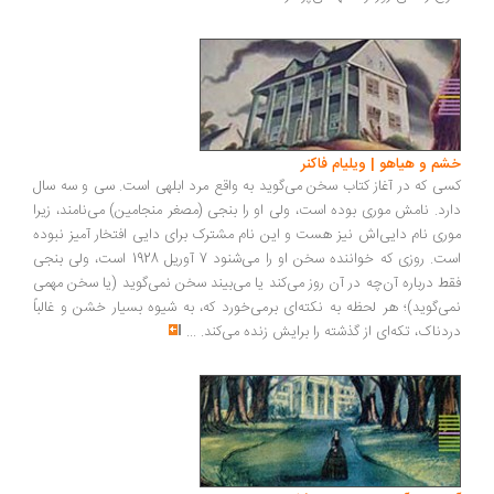
خشم و هیاهو | ویلیام فاکنر
کسی که در آغاز کتاب سخن می‌گوید به واقع مرد ابلهی است. سی و سه سال
دارد. نامش موری بوده است، ‌ولی او را بنجی (مصغر منجامین) می‌نامند، ‌زیرا
موری نام دایی‌اش نیز هست و این نام مشترک برای دایی افتخار آمیز نبوده
است. روزی که خواننده سخن او را می‌شنود 7 آوریل 1928 است، ‌ولی بنجی
فقط درباره آن‌چه در آن روز می‌کند یا می‌بیند سخن نمی‌گوید (یا سخن مهمی
نمی‌گوید)؛ هر لحظه به نکته‌ای برمی‌خورد که، ‌به شیوه بسیار خشن و غالباً
دردناک، تکه‌ای از گذشته را برایش زنده می‌کند.
...