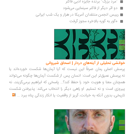
 "مرد بزرگ" برنده جایزه ادبی فاکنر 
 دو اثر دیگر از فاکنر سینمایی می‌شود 
رییس انجمن منتقدان آمریکا در هزار و یک شب ایرانی
 «گور به گور» بالاخره مجوز گرفت 
خوانشی تحلیلی از آینه‌های دردار | اسحاق شیروانی
پرسش اصلی رمان صرفاً این نیست که آیا آرمان‌ها شکست خورده‌اند یا
نه.پرسش عمیق‌تر این است: انسان پس از شکست آرمان‌ها چگونه می‌تواند
همچنان معنا و هویت خود را حفظ کند؟... پاسخی که ابراهیم برمی‌گزیند، نه
پیروزی است و نه تسلیم. او راهی دیگر را انتخاب می‌کند: پذیرفتن شکست
تاریخی، بدون آنکه به خیانت، گریز از واقعیت یا انکار زندگی پناه ببرد
...