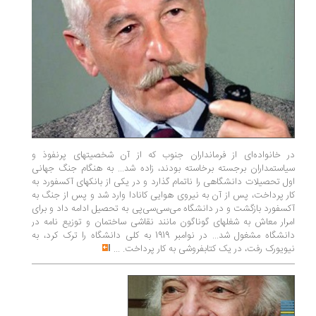
در خانواده‌ای از فرمانداران جنوب که از آن شخصیتهای پرنفوذ و
سیاستمداران برجسته برخاسته بودند، زاده شد... به هنگام جنگ جهانی
اول تحصیلات دانشگاهی را ناتمام گذارد و در یکی از بانکهای آکسفورد به
کار پرداخت، پس از آن به نیروی هوایی کانادا وارد شد و پس از جنگ به
آکسفورد بازگشت و در دانشگاه می‌سی‌سی‌پی به تحصیل ادامه داد و برای
امرار معاش به شغلهای گوناگون مانند نقاشی ساختمان و توزیع نامه در
دانشگاه مشغول شد... در نوامبر 1919 به کلی دانشگاه را ترک کرد، به
نیویورک رفت، در یک کتابفروشی به کار پرداخت.
...