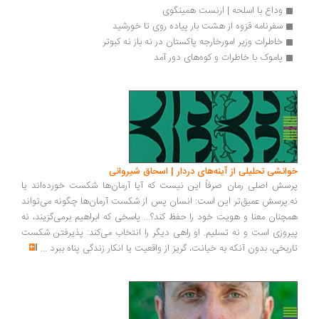
وداع با اسلحه | ارنست همینگوی
سفرنامه قزوه از هشت بار پیاده روی تا خورشید
خاطرات وزیر امورخارجه پاکستان در نه باز نه کبوتر
پاموک با خاطرات و کوه‌های دور آمد
انشی تحلیلی از آینه‌های دردار | اسحاق شیروانی
سش اصلی رمان صرفاً این نیست که آیا آرمان‌ها شکست خورده‌اند یا
.پرسش عمیق‌تر این است: انسان پس از شکست آرمان‌ها چگونه می‌تواند
چنان معنا و هویت خود را حفظ کند؟... پاسخی که ابراهیم برمی‌گزیند، نه
روزی است و نه تسلیم. او راهی دیگر را انتخاب می‌کند: پذیرفتن شکست
ریخی، بدون آنکه به خیانت، گریز از واقعیت یا انکار زندگی پناه ببرد
...