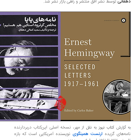
قانی
توسط نشر افق منتشر و راهی بازار نشر شد.
مهر، نسخه اصلی این‌کتاب دربردارنده
 گزارش
کتاب نیوز
به نقل از
مه‌های گزیده
ارنست همینگوی
نویسنده آمریکایی است که بازه