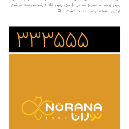
ین بزنند اما نمی‌توانند من را روی زمین نگه دارند، من بلند می‌شوم...
دین عاشقانه مردم را دوست داشت
...