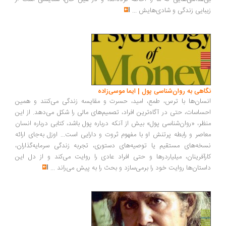
بایی زندگی و شادی‌هایش
...
اهی به روان‌شناسی پول | ایما موسی‌زاده
سان‌ها با ترس، طمع، امید، حسرت و مقایسه زندگی می‌کنند و همین
ساسات، حتی در آگاه‌ترین افراد، تصمیم‌های مالی را شکل می‌دهد. از این
ظر، «روان‌شناسی پول» بیش از آنکه درباره پول باشد، کتابی درباره انسان
اصر و رابطه پرتنش او با مفهوم ثروت و دارایی است... اوزل به‌جای ارائه
خه‌های مستقیم یا توصیه‌های دستوری، تجربه زندگی سرمایه‌گذاران،
رآفرینان، میلیاردرها و حتی افراد عادی را روایت می‌کند و از دل این
ستان‌ها روایت خود را برمی‌سازد و بحث را به پیش می‌راند
...