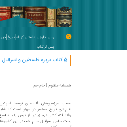
رمان خارجی
داستان کوتاه
تاریخ
دین 
پس از کتاب
5 کتاب درباره فلسطین و اسرائیل | محمدرضا خراسانی‌زاده
همیشه مظلوم | جام جم
غصب سرزمین‌های فلسطین توسط اسرائیل و 
ظلم‌های تاریخ معاصر در جهان است که شاید 
رفته‌رفته کشورهای زیادی از ترس یا با تطمی
بحث حامی اسرائیل ظالم شدند. این کشورها ب