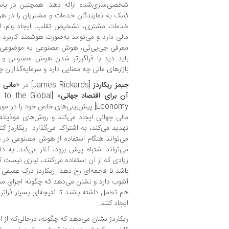
شخصی‌سازی‌شده ارائه دهد. همچنین در پا
کمک به نمایندگان خدمات و مشتریان را در هر
خدمات مشتری، تشخیص تقلب، ایجاد وام، انطب
مالی دارد و می‌تواند به‌صورت هوشمند کاربرد د
معرفی جی‌پی‌تی، هوش مصنوعی به موضوعی ه
باید دید با فراگیرتر شدن هوش مصنوعی و ر
بازارهای مالی چه معنایی دارد و سرمایه‌گذاران 
جیمز ریکاردز
[James Rickards] در «
مانی 
آن برای اقتصاد جهانی
t to the Global
Economy] پیش‌بینی‌های خاص خود را 
مالی جهانی ایجاد می‌کند و روش‌های موذیان
تهدید می‌کند، به اشتراک می‌گذارد. ریکاردز ک
می‌تواند هنگام استفاده از هوش مصنوعی در ح
می‌تواند اشتباه پیش برود، آغاز می‌کند. به دل
زیادی که از آن استفاده می‌کنند، نیازی ن
باشد تا فاجعه‌ای رخ دهد. ریکاردز درک عمیقی
آشوب دارد و نشان می‌دهد که چگونه اجزای مخ
هم تعامل داشته باشند تا نتیجه‌ای بسیار فرا
ایجاد کنند.
ریکاردز نشان می‌دهد که چگونه، درحالی‌که از