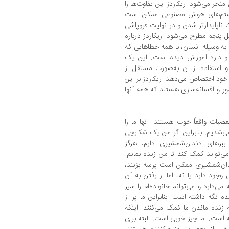
نجر می‌شود. ریکاردز این تفاوت‌ها را
یستم‌های هوش مصنوعی ممکن است
ث ناپایدارتر شدن و در نهایت فروپاشی
 پنجم مطرح می‌شود. ریکاردز درباره
وسیله انسان، با همه خطاهایی که
د و دارد آموزش دیده است. این یک
استفاده از آن به‌صورت مستقل از
خود اختصاص می‌دهد. ریکاردز بر این
ور و افسانه‌سازی هستند که همه آنها
ات واقعاً خوب هستند. آنها ما را
 می‌شدیم. بنابراین اگر من یک شکارچی
برهای دندان‌شمشیری دارم، هرگز
می‌تواند کمک کند تا من زنده بمانم.
دان‌شمشیری ممکن است پرسه بزنند،
وجود دارد یا نه، اما از رفتن به آن
‌دارد و می‌توانم خانواده‌ام را سیر
ه نگه داشته است. بنابراین ما پر از
نده ماندن ما کمک می‌کنند. اینکه
انه است. اما چیز خوبی است. البته برای