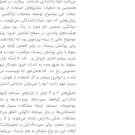
همچنین به خطرات سناریوهای استفاده از روبات
تبعات این موضوع توسعه معاملات بازگشتی ا
هشت‌هزار واحدی در سطح شاخص امروز- پیش‌زم
موضوع ناشی از بیمه پورتفوی بود که ارائه‌دهندگ
برای پوشش ریسک در برابر کاهش اولیه می‌ک
سهام را برای پوشش ریسک موقعیت خود به فر
خرید بیشتر اختیار فروش و... شد تا اینکه بازار
سقوط به هیچ وجه به اندازه امروز خودکار نبو
مصنوعی رخ داد. اما همان‌طور که نویسنده می‌
شدت و تواتری بیشتر بر اثر استفاده از هوش 
بسیار مهم دارند؛ آنها را نمی‌توان به‌راحتی انسان‌
فصل‌های ۲ و ۳ فراتر از بازارهای سرم
بانکداری (وام‌ها، سپرده‌ها، یورو-دلارها و 
موضوعات مستعد ایجاد مشکلات بسیار هستن
نابسامانی‌ها در بازار سرمایه ناگهانی اتفاق می‌
مشکلات بانکی به‌آرامی ایجاد می‌شوند و تا ز
پدیدار نشود، برای سپرده‌گذاران و تنظیم‌کنند
اوقات این دو نوع مشکل به هم نزدیک می‌شوند