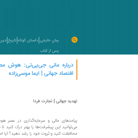
رمان خارجی
داستان کوتاه
تاریخ
دین 
پس از کتاب
درباره مانی جی‌پی‌تی: هوش م
اقتصاد جهانی | ایما موسی‌زاده
تهدید جهانی | تجارت فردا
پیامدهای مالی و سرمایه‌گذاری در عصر 
می‌توانید این پیشرفت‌ها را بهتر درک کنید تا 
محافظت کنید و ثروت خود را رشد دهید؟ آیا اص