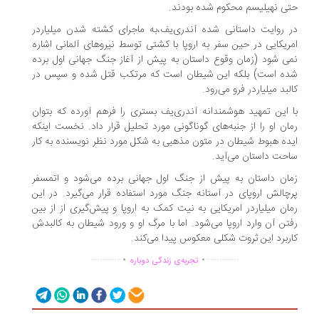
ی نهیلیسم محکوم شده بودند.
 روایت داستانی شده آندری‌یف،به ماجرای کشته شدن میلیاردر
ریکایی در حین سفر به اروپا با کشتی توسط نیروهای آلمانی اشاره
ی شود (زمان وقوع داستان به پیش از آغاز جنگ جهانی اول برده
ه است) بلکه این شیطان است که مرتکب قتل شده و سپس در
لبد میلیاردر فرو می‌رود.
 این تمهید هوشمندانه آندری‌یف بستری را فرهم آورده که بتوان
ان او را از جنبه‌های گوناگونی مورد تحلیل قرار داد. نخست اینکه
ده هبوط شیطان در متون مذهبی به شکل مورد نظر نویسنده به کار
حت داستان می‌آید.
ان داستان به پیش از جنگ اول جهانی برده می‌شود و اتمسفر
چالش اروپای در آستانه جنگ مورد استفاده قرار می‌گیرد. در این
ان میلیاردر امریکایی به نیت کمک به اروپا و پیش‌گیری از از بین
تن آن وارد اروپا می‌شود. اما با مرگ او و ورود شیطان به کالبدش
ربرد این ثروت شکلی معکوس پیدا می‌کند.
.
.
..............
...............
تجربه‌ی زندگی دوباره