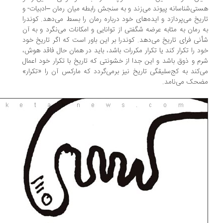
تی‌شناسانه پیوند می‌زند و به سنجش رابطه میان رمان –ادبیات- و
ریخ می‌پردازد و ایده‌های خود درباره رمان را بسط می‌دهد. کوندرا
 رمان به مثابه عرضه شگفتی از توانایی و امکانات می‌‌نگرد و به آن
نی فرای تاریخ می‌دهد. کوندرا بر این باور است که اگر تاریخ ‌خود
د را تکرار کند یا تکرار مکررات باشد، باید در همان حال فاقد هوش،
م و ذوق باشد و این جدا از خشونتی که تاریخ با تکرار خود اعمال
‌کند به کج‌سلیقگی تاریخ نیز برمی‌گردد که مارکس آن را «تکرار»
حک می‌نامد.