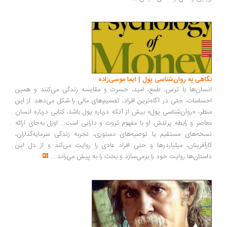
اهی به روان‌شناسی پول | ایما موسی‌زاده
سان‌ها با ترس، طمع، امید، حسرت و مقایسه زندگی می‌کنند و همین
ساسات، حتی در آگاه‌ترین افراد، تصمیم‌های مالی را شکل می‌دهد. از این
ظر، «روان‌شناسی پول» بیش از آنکه درباره پول باشد، کتابی درباره انسان
اصر و رابطه پرتنش او با مفهوم ثروت و دارایی است... اوزل به‌جای ارائه
خه‌های مستقیم یا توصیه‌های دستوری، تجربه زندگی سرمایه‌گذاران،
رآفرینان، میلیاردرها و حتی افراد عادی را روایت می‌کند و از دل این
ستان‌ها روایت خود را برمی‌سازد و بحث را به پیش می‌راند
...