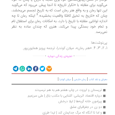
‌گوید برای مقابله با «تکرار تاریخ» تا آنجا پیش می‌رود که می‌گوید
ن تنها رمان و به واقع هنر رمان است که به تاریخ تجسم می‌بخشد،
4
ان که «تاریخ به تخیل کافکا واقعیت بخشید».
اینکه رمان تا چه
دازه توانایی مقابله با تاریخ را دارد، به امکانات رمان برای استقلال تام
تمام خود بستگی پیدا می‌کند، هنری که چندان ساده به نظر
ی‌رسد.
‌نوشت‌ها:
.
.
...............
..............
تجربه‌ی زندگی دوباره
|
|
|
رفی و نقد کتاب
رمان خارجی
میلان کوندرا
تریستان و ایزوت در چاپ هفتم هم به هم نرسیدند
درباره اقتصاد اتریشی: آشنایی با مکتب بازار | علی سرزعیم
پیرامون خانه گربه‌ها | لیلا درخش
دو زن در جغرافیای عشق
و اما تا آنگاه که مرگ جدایمان کند | لیدا طرزی