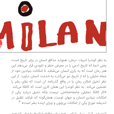
 نظر کوندرا ادبیات –رمان- همواره مدافع انسان در برابر تاریخ است؛
نی آنجا که تاریخ آدمی را در معرض خطر و نابودی قرار می‌دهد این
ر رمان است که به یاری انسان می‌شتابد تا امکانات بنیادین خود از
له تخیلی را که از تاریخ نیز می‌گذرد به خدمت انسان درآورد. از این
ر تخیل امکان رمان یا در واقع گذرنامه آن است که بقای بشر را
مین می‌کند. به نظر کوندرا این همان کاری است که کافکا می‌کند.
ار کافکا تحلیلی جامعه‌شناختی نیست بلکه تخیل درباره یکی از
کانات بنیادی انسان و جهان اوست، همان‌گونه که فراشد تقلیل در
3
دیشه مورخ یکی از امکانات بی‌چون و چرای آینده بشر است».
ندرا در کنش زیبایی‌شناسی خود برای مقابله با تاریخ یا چنان که خود