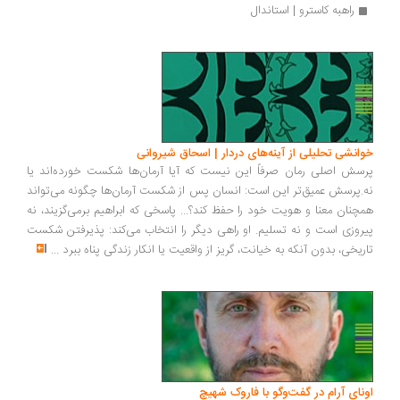
راهبه کاسترو | استاندال
انشی تحلیلی از آینه‌های دردار | اسحاق شیروانی
سش اصلی رمان صرفاً این نیست که آیا آرمان‌ها شکست خورده‌اند یا
.پرسش عمیق‌تر این است: انسان پس از شکست آرمان‌ها چگونه می‌تواند
چنان معنا و هویت خود را حفظ کند؟... پاسخی که ابراهیم برمی‌گزیند، نه
روزی است و نه تسلیم. او راهی دیگر را انتخاب می‌کند: پذیرفتن شکست
ریخی، بدون آنکه به خیانت، گریز از واقعیت یا انکار زندگی پناه ببرد
...
ونای آرام در گفت‌وگو با فاروک شهیچ