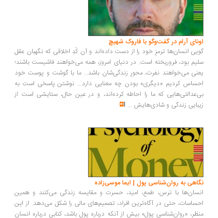
ونای آرام در گفت‌وگو با فاروک شهیچ
یی انسان‌ها ترمزِ خود را از دست داده‌اند و آن کُدِ اخلاقی که نگهبان عقل
یم بود، فروریخته است. در دنیای امروز، همه می‌خواهند فاشیست باشند؛
نی می‌خواهند نفرت، محورِ زندگی‌شان باشد... ما با گوشت و پوست خود
ساس کردیم «دیگری» بودن چه معنایی دارد... نوشتن پاسخی است به
‌عدالتی‌هایی که ما را احاطه کرده‌اند، و در عین حال، ستایشی است از
بایی زندگی و شادی‌هایش
...
اهی به روان‌شناسی پول | ایما موسی‌زاده
سان‌ها با ترس، طمع، امید، حسرت و مقایسه زندگی می‌کنند و همین
ساسات، حتی در آگاه‌ترین افراد، تصمیم‌های مالی را شکل می‌دهد. از این
ظر، «روان‌شناسی پول» بیش از آنکه درباره پول باشد، کتابی درباره انسان