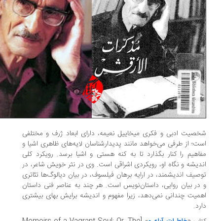
صیت ادبی و فکری میخاییل نعیمه، دارای ابعاد ژرف و مختلفی
ت؛ از طرفی می‌خواهد مانند پدیدارشناسان لایه‌های ظاهری اشیا و
اهیم را کنار بگذارد تا به کنه هستی و اشیا برسد. رویکرد کلی
دیشه و نگاه او، رویکردی اشراقی است. وی در نثر خویش شاعر، در
صیف اندیشمند، در ارایه برهان فیلسوف، در بیان دیالوگ‌ها تئاتری
در بیان روایی، داستان‌نویس است. هر چند به عناصر فنی داستان
میت چندانی نمی‌دهد، زیرا مفهوم و اندیشه برایش بهای بیشتری
رد.