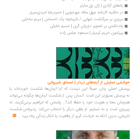
راه‌های آزادی | ژان پل سارتر
در حاشیه کارنامه چهل ساله، مهرجویی | حمیدرضا امیدی‌سرور
مروری بر سرگذشت تنهایی / تاریخچه یک احساس | مریم ساحلی
یادداشتی بر تصویر دوریان گری | نسیم خلیلی
پیرامون حریم کرمیار | مسعود عباس زاده
انشی تحلیلی از آینه‌های دردار | اسحاق شیروانی
سش اصلی رمان صرفاً این نیست که آیا آرمان‌ها شکست خورده‌اند یا
.پرسش عمیق‌تر این است: انسان پس از شکست آرمان‌ها چگونه می‌تواند
چنان معنا و هویت خود را حفظ کند؟... پاسخی که ابراهیم برمی‌گزیند، نه
روزی است و نه تسلیم. او راهی دیگر را انتخاب می‌کند: پذیرفتن شکست
ریخی، بدون آنکه به خیانت، گریز از واقعیت یا انکار زندگی پناه ببرد
...