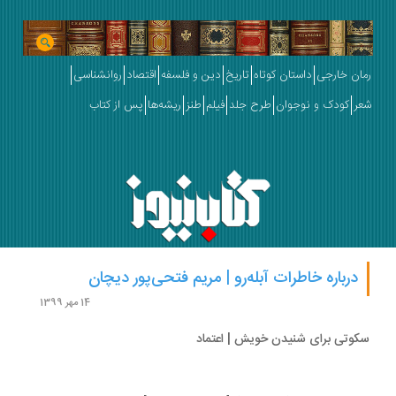
ان خارجی
داستان کوتاه
تاریخ
دین و فلسفه
اقتصاد
روانشناسی
ر
کودک و نوجوان
طرح جلد
فیلم
طنز
ریشه‌ها
پس از کتاب
درباره خاطرات آبله‌رو | مریم فتحی‌پور دیچان
14 مهر 1399
وتی برای شنیدن خویش | اعتماد