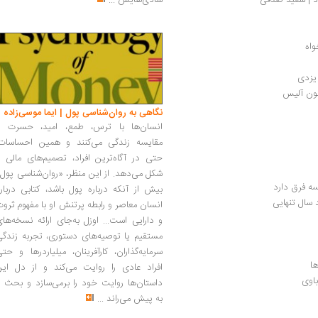
شادی‌هایش
...
واه
 یزدی
نگاهی به روان‌شناسی پول | ایما موسی‌زاده
انسان‌ها با ترس، طمع، امید، حسرت و
مقایسه زندگی می‌کنند و همین احساسات،
حتی در آگاه‌ترین افراد، تصمیم‌های مالی ر
شکل می‌دهد. از این منظر، «روان‌شناسی پول
نسه فرق دارد
بیش از آنکه درباره پول باشد، کتابی دربار
سال تنهایی
انسان معاصر و رابطه پرتنش او با مفهوم ثرو
و دارایی است... اوزل به‌جای ارائه نسخه‌ها
مستقیم یا توصیه‌های دستوری، تجربه زندگی
سرمایه‌گذاران، کارآفرینان، میلیاردرها و حت
افراد عادی را روایت می‌کند و از دل این
باوی
داستان‌ها روایت خود را برمی‌سازد و بحث ر
به پیش می‌راند
...