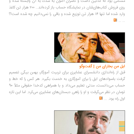
مسکنی بود که کدئین داشت و ناشران اکنون به شدت به آن وابسته شده‌ و
روی فروش کتاب‌های‌شان در نمایشگاه حساب باز کرده‌اند... ۲۰۰ هزار تن کاغذ
وارد شده اما تنها ۱۴ هزار تن توزیع شده و باقی را نمی‌دانیم چه شده است!؟
...
...
ایل من بخارای من | گفت‌وگو
قبل از راه‌اندازی دانشسرای عشایری برای تربیت آموزگار، بهمن بیگی تصمیم
گرفت باسوادهای ایل را برای آموزگاری به خدمت بگیرد. هر کس را که خط و
حساب می‌دانست، مدتی تعلیم می‌داد و با همراهی کدخدا حقوقی مثلاً 90
تومان در نظر می‌گرفت و او را راهی دبستان‌های عشایری می‌کرد. اما این تازه
اول راه بود.
...