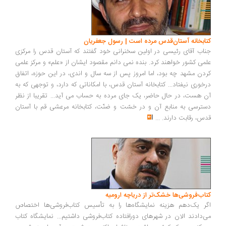
کتابخانه‌ آستان‌قدس مرده است | رسول جعفریان
جناب آقای رئیسی در اولین سخنرانی خود گفتند که آستان قدس را مرکزی
علمی کشور خواهند کرد. بنده نمی دانم مقصود ایشان از «علم» و مرکز علمی
کردن مشهد چه بود، اما امروز پس از سه سال و اندی، در این حوزه، اتفاق
درخوری نیفتاد... کتابخانه آستان قدس، با امکاناتی که دارد، و توجهی که به
آن هست، در حال حاضر، یک جای مرده به حساب می آید... تقریبا از نظر
دسترسی به منابع آن و در خسّت و ضنّت، کتابخانه مرعشی قم با آستان
قدس، رقابت دارند.
...
کتاب‌فروشی‌ها خشک‌تر از دریاچه ارومیه
اگر یک‌دهم هزینه نمایشگاه‌ها را به تأسیس کتاب‌فروشی‌ها اختصاص
می‌دادند الان در شهرهای دورافتاده کتاب‌فروشی داشتیم... نمایشگاه کتاب