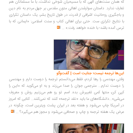
که همان سنت‌های الهی که با مسیحیان شوخی نداشت، با ما مسلمانان هم
تعارف ندارد. داستان سوارشدن اهالی متون مقدس بر جهل مردم به نام دین
و باجگیری روحانیت اشرافی از قدرت، در طول تاریخ بشر، یک داستان تکراری
با نتایج تکراری ست. حتی برای اهالی کتاب و سنت اسلامی: «ایمانی که با
ترس آمده باشد؛ با خنده خواهد رفت.»
...
این‌ها ترجمه نیست؛ جنایت است | گفت‌وگو
وقتی مهندسی را رها کردم، فقط می‌دانستم ترجمه را دوست دارم و مهندسی
را دوست ندارم... مترجمی جوان را صدا می‌زند و به او می‌گوید که «این را
کپی کن، منتها کمی تغییرش بده. اسم تو رو هم می‌زنیم روش و معروف
می‌شی»...دانشگاه‌های ما باید «نقد ترجمه» کنند که نمی‌کنند... کتابی که امروز
در آمریکا چاپ می‌شود و هفته بعد در ایران پشت ویترین است، چگونه در
عرض یک هفته ترجمه و چاپ و صحافی می‌شود و مجوز هم می‌گیرد؟
...