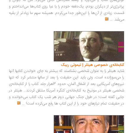
گونی‌های کتاب را می‌آورد و وسط مغازه‌اش خالی می‌کرد. من که جوان و
پرانرژی‌تر از دیگران بودم، یک‌دفعه خودم را با عبا روی کتاب‌ها می‌انداختم و
قسمت زیادی از آن‌ها را این‌طور جدا می‌کردم. همیشه سهم ما زیادتر از بقیه
می‌شد.
...
کتابخانه‌ی خصوصی هیتلر | تیموتی ریبک
شاید هیتلر را به عنوان شخصی بشناسند که بیشتر به جای خواندن کتابها آنها
را می‌سوزانده است، ولی باید این حقیقت را بعد از سالها منتشر کرد که تنها
نیروهای آمریکایی بعد از اشغال آلمان، حدود 3هزار جلد کتاب را از کتابخانه‌ی
شخصی هیتلر در مونیخ به کتابخانه‌ی کنگره آمریکا منتقل کردند... هیتلر در
جایی گفته است؛ در طول جنگ جهانی دوم هر شب یک کتاب می‌خوانده و
در حقیقت تمام نیازهای خود را از این کتاب ها رفع می‌کرده است!
...