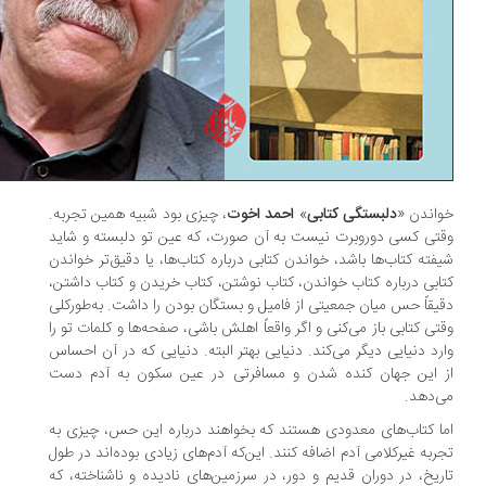
اندن «
دلبستگی‌ کتابی
»
احمد اخوت
، چیزی بود شبیه همین تجربه.
تی کسی دوروبرت نیست به آن صورت، که عین تو دلبسته و شاید
فته کتاب‌ها باشد، خواندن کتابی درباره کتاب‌ها، یا دقیق‌تر خواندن
ابی درباره کتاب خواندن، کتاب نوشتن، کتاب خریدن و کتاب داشتن،
یقاً حس میان جمعیتی از فامیل و بستگان بودن را داشت. به‌طورکلی
تی کتابی باز می‌کنی و اگر واقعاً اهلش باشی، صفحه‌ها و کلمات تو را
رد دنیایی دیگر می‌کند. دنیایی بهتر البته. دنیایی که در آن احساس
 این جهان کنده شدن و مسافرتی در عین سکون به آدم دست
‌دهد.
ا کتاب‌های معدودی هستند که بخواهند درباره این حس، چیزی به
ربه غیرکلامی آدم اضافه کنند. این‌که آدم‌های زیادی بوده‌اند در طول
ریخ، در دوران قدیم و دور، در سرزمین‌های نادیده و ناشناخته، که