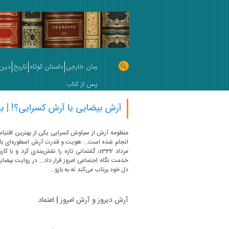
رمان خارجی
داستان کوتاه
تاریخ
دین 
پس از کتاب
آرش بیضایی یا آرش کسرایی؟! | به
منظومه آرش از سیاوش کسرایی یکی از بهترین اقتبا
مرداد 1332، گفتمانی تازه را نقش‌بندی کرد و 
خدمت نگاه اجتماعی امروز قرار داد... در روایت بیضایی 
دل خود پرتاب می‌کند نه به بازو...
آرش دیروز و آرش امروز | اعتماد