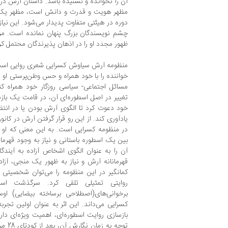
آن را نخوانده و نشنیده باشد. داستان آرش در
مظهر هویت و قدرت و دانش است، مظهر یک 
دوره در هیئتی متفاوت پدیدار می‌شود. این نیاز
چشم نویسندگان بزرگ پنهان نمانده است. مر
ظهور مجدد او را در اذهان پذیرندگان محتمل ک
منظومه آرش سیاوش کسرایی شعری روایی است 
خواننده را با خود همراه و حس وطن‌پرستی او را ت
مسائل اجتماعی- سیاسی روزگار خود همراه کن
تغییر در اصل اسطوره‌ای آن، در قامت یک باز
خود دعوت کرد تا الگوی آرش بودن یا در انتظا
یادآوری کند. از این رو قرار گرفتن آرش در ک
بین یک اسطوره باستانی و نیاز به وجود قهرمان
آن را به عنوان الگوی اشخاص آزاده به آیندگا
قهرمانانه آرش و نیاز به ظهور یک منجی، آزا
کمانگیر در این منظومه را می‌توان شخصیتی 
روایتی تمثیلی تلقی کرد. سرگذشت اس
برخوانی‌های(اصطلاحی برساخته بیضایی) او
کسرایی می‌داند. این اثر به عنوان اولین تجربه
بازسازی روایت اسطوره‌ای، اهمیت ویژه‌ای دا