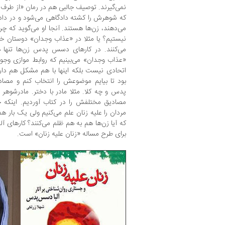
نمی‌گیرند. توصیف جالبی هم در رمان «از طرف
که شوهرش را کشته دادگاهی می‌شود و در دادگ
می‌دهند، زن‌ها هستند. آنجا او می‌گوید که چ
نیستیم؟ یا مثلا در «عذاب وجدان» دوستان خ
می‌کنند. در کارهای دسس پدس زن‌ها تنها ه
«عذاب وجدان» می‌بینیم که روابط موازی وجود
اتحادی نیست بلکه اینها با هم مشکل هم دارند
بود تا بیایم موضوعش را انتخاب کنم و مصاد
پدس و چه کلا. مثلا مادر با دختر. مادرشوهر
مصادیق مختلفش را در کتاب آوردیم. اینکه 
مردان را علیه زنان علم می‌کنیم ولی یک ‌بار هم
که آیا زن‌ها هم به هم ظلم می‌کنند؟ کارهای
برای طرح مساله «زنان علیه زنان» است.