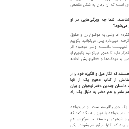
آزادی است که آن زمان به شکل مقطعی
سند. شما چه ویژگی‌هایی در او
 می‌شود؟
 نکردم اما وقتی به موضوع زن و حقوق
رفته، می‏پردازد پس می‌توانیم بگوییم
را فمینیست دانست. وقتی موضوع اثر
کز دارد تا حدی می‌توانیم بگوییم او
و دیدگاه‌ها و فعالیت‏هایش احاطه
 که انگار میل و انگیزه‌ خود را از
مثالش از کتاب «هیچ یک از آنها
 داستان چندین دختر نوجوان و بیان
مادر و هم دختر به دنبال یک راه
یک جور رئالیسم است. او می‌خواهد
می‌خواهد بلندپروازانه نگاه کند که
اری و شوهرداری خسته‌اند. تمرکزش هم
ر چند که اکثرا موفق نمی‌شوند. یکی‌