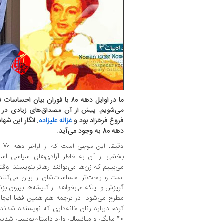
ما در اوایل دهه 80 با فوران بیا
می‌شویم. پیش از آن مصداق‌های زیادی در ای
فروغ فرخزاد بود و
غزاله علیزاده
. انگار این شه
دهه 80 به وجود می‌آید.
دقی
بخشی‌ از آن به خاطر آزادی‌های سیاسی است
می‌بینیم که زن‌ها می‌توانند رهاتر بنویسند. و
است و راحت‌تر احساسات‌شان را بیان می‌کنند.
گریزش و اینکه می‌خواهد از کلیشه‌ها بیرون بز
مطرح می‌شود. در ترجمه هم همین فضا ایجاد 
کردم درباره زنان خانه‌داری که نویسنده شدند 
40 سالگی و میانسالی وارد داستان‌نویسی شدند