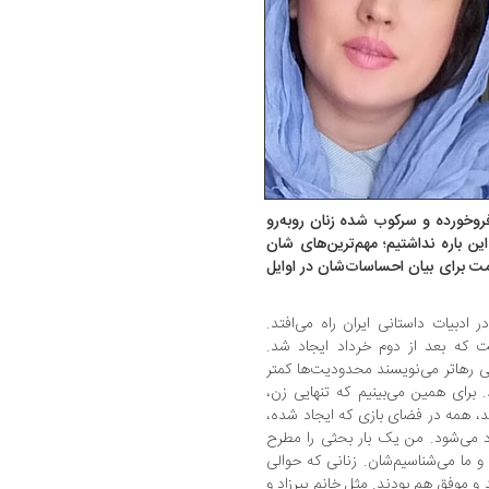
ن احساسات فروخورده و سرکوب شده زنان روبه‌رو
ن باره نداشتیم؛ مهم‌ترین‌های شان
امت برای بیان احساسات‌شان در اوایل
قا، این موجی است که از اواخر دهه 70 در ادبیات داستانی ایران راه می‌افتد.
 که بعد از دوم خرداد ایجاد شد.
قتی رهاتر می‌نویسند محدودیت‌ها کمتر
 برای همین می‌بینیم که تنهایی زن،
ند، همه در فضای بازی که ایجاد شده،
می‌شود. من یک ‌بار بحثی را مطرح
و ما می‌شناسیم‌شان. زنانی که حوالی
 و موفق هم بودند. مثل خانم پیرزاد و