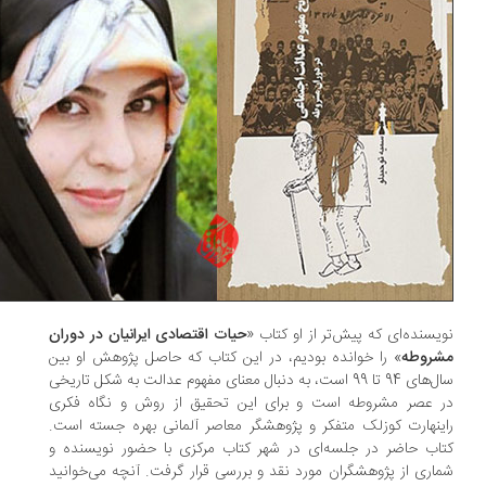
یسنده‌ای که پیش‌تر از او کتاب «
حیات اقتصادی ایرانیان در دوران
روطه
» را خوانده بودیم، در این کتاب که حاصل پژوهش او بین
سال‌های 94 تا 99 است، به دنبال معنای مفهوم عدالت به شکل تاریخی
 عصر مشروطه است و برای این تحقیق از روش و نگاه فکری
ینهارت کوزلک متفکر و پژوهشگر معاصر آلمانی بهره جسته است.
اب حاضر در جلسه‌ای در شهر کتاب مرکزی با حضور نویسنده و
اری از پژوهشگران مورد نقد و بررسی قرار گرفت. آنچه می‌خوانید