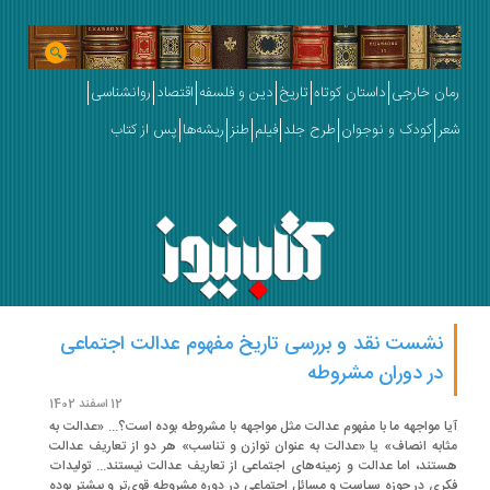
ان خارجی
داستان کوتاه
تاریخ
دین و فلسفه
اقتصاد
روانشناسی
ر
کودک و نوجوان
طرح جلد
فیلم
طنز
ریشه‌ها
پس از کتاب
نشست نقد و بررسی تاریخ مفهوم عدالت اجتماعی
در دوران مشروطه
12 اسفند 1402
ا مواجهه ما با مفهوم عدالت مثل مواجهه با مشروطه بوده است؟... «عدالت به
ابه انصاف» یا «عدالت به عنوان توازن و تناسب» هر دو از تعاریف عدالت
تند، اما عدالت و زمینه‌های اجتماعی از تعاریف عدالت نیستند... تولیدات
ری در حوزه سیاست و مسائل اجتماعی در دوره مشروطه قوی‌تر و بیشتر بوده