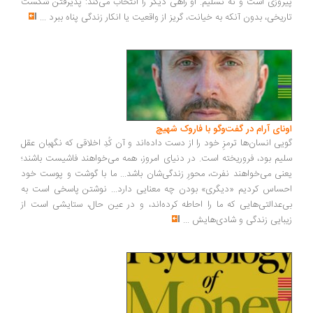
روزی است و نه تسلیم. او راهی دیگر را انتخاب می‌کند: پذیرفتن شکست
ریخی، بدون آنکه به خیانت، گریز از واقعیت یا انکار زندگی پناه ببرد
...
ونای آرام در گفت‌وگو با فاروک شهیچ
یی انسان‌ها ترمزِ خود را از دست داده‌اند و آن کُدِ اخلاقی که نگهبان عقل
یم بود، فروریخته است. در دنیای امروز، همه می‌خواهند فاشیست باشند؛
نی می‌خواهند نفرت، محورِ زندگی‌شان باشد... ما با گوشت و پوست خود
ساس کردیم «دیگری» بودن چه معنایی دارد... نوشتن پاسخی است به
‌عدالتی‌هایی که ما را احاطه کرده‌اند، و در عین حال، ستایشی است از
بایی زندگی و شادی‌هایش
...