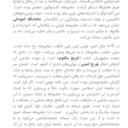
ت‌وگوی انتقادی هستند. نمی‌توان تنبیه‌الامه را بعد از رسائل و لوایح
خ فضل‌الله درنظر گرفت. مشروطه گفت‌وگوی مفصل بوده است.
ن گفت‌وگو با اندیشه‌های غربی هم بوده است، خواه برابری‌خواهان
گلیسی و خواه اندیشه روشنگری در انگلستان.
ماشاءالله آجودانی
ان می‌دهد که در کتاب مشروطه ایرانی در مکاتباتی که آخوندزاده و
لبوف با ملکم دارند، به دیدرو و دالامبر و ولتر اشاره می‌کنند، اما در
ن مکتوب حذف می‌کنند.
در 12-10 سال اخیر، نوعی بابی زایی انقلاب مشروطه رخ داده است،
نی انقلاب مشروطه را به بابی‌ها وصل می‌کنند، خواه در داخل که
ونه مشهورش کتاب «
تاریخ مکتوم
» است و نمونه خارجی آن
رهای امثال
تورج امینی
و بهایی‌های خارج از کشور است. ایشان سر
ته مطلب را می‌زنند و مثلا نکته‌ای راجع به سید جمال واعظ و ملک
متکلمین نقل کرده‌اند که وقتی اصل مطلب را می‌بینید، درمی‌یابید که
ارش خفیه‌نویسان بوده است. این نکته مهمی است. اگر قرار است
 جامعه ایران اصلاحی صورت بگیرد، خلأ و بی‌نیازی که ما ایجاد
دیم و آن اصرارمان بر بی‌نیازی به مشروطه و اینکه نسبتی با آن
اریم، بخشی از مشکلات است. این قطع رابطه بخشی از مشکلات را
جاد کرده است. هنوز مساله ما قانون، تفکیک قوا، کنترل قوا به
یله یکدیگر و نه بخش دیگری و... است، لذا مشروطه مساله امروز
 است و از این حیث یک مساله جامعه‌شناختی می‌شود و ما
معه‌شناسان حق ورود به آن داریم. جامعه ایران باید راجع به آن کار