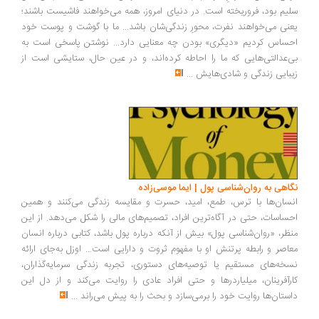
یم بود، فروریخته است. در دنیای امروز، همه می‌خواهند فاشیست باشند؛
نی می‌خواهند نفرت، محورِ زندگی‌شان باشد... ما با گوشت و پوست خود
ساس کردیم «دیگری» بودن چه معنایی دارد... نوشتن پاسخی است به
‌عدالتی‌هایی که ما را احاطه کرده‌اند، و در عین حال، ستایشی است از
بایی زندگی و شادی‌هایش
...
اهی به روان‌شناسی پول | ایما موسی‌زاده
سان‌ها با ترس، طمع، امید، حسرت و مقایسه زندگی می‌کنند و همین
ساسات، حتی در آگاه‌ترین افراد، تصمیم‌های مالی را شکل می‌دهد. از این
ظر، «روان‌شناسی پول» بیش از آنکه درباره پول باشد، کتابی درباره انسان
اصر و رابطه پرتنش او با مفهوم ثروت و دارایی است... اوزل به‌جای ارائه
خه‌های مستقیم یا توصیه‌های دستوری، تجربه زندگی سرمایه‌گذاران،
رآفرینان، میلیاردرها و حتی افراد عادی را روایت می‌کند و از دل این
ستان‌ها روایت خود را برمی‌سازد و بحث را به پیش می‌راند
...