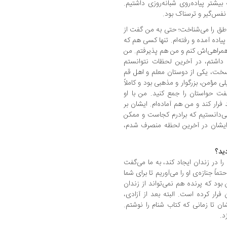
یشتر پیاده‌روی شبانه‌روزی داشتیم.
ر نفس‌گیر و ترسناک بود.
اطق را می‌شناخت؛ حتی به من گفت از
اده آمده و رفته‌ام. تنها کسی هم که
همراهی‌اش کنم و من هم پذیرفتم. من
داشتم، در آخرین لحظات نتوانستم
سخت، یکی از دوستان معلم و اهل قم
ی مؤمن، بزرگوار و مذهبی بود و کاملاً
 حواستان را جمع کنید. من با او
رار کند و من هم آماده‌ام. ایشان بر
می‌دانستیم که برادرم کجاست و ممکن
ایشان در آخرین لحظه منصرف شدم،
دید؟
 در زندان ایجاد کند، به ما می‌گفت
اً جنازه‌ی او را می‌آوریم تا برای شما
ود که پرنده هم نمی‌تواند از زندان
 فرار کرده است. البته بعد از آزادی،
 تا زمانی که کتاب شنام را نوشتم.
د.