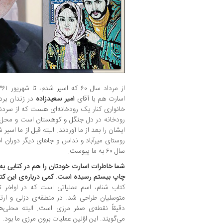
اسارت هم با آقای
امیر سعیدزاده
در زندان برد
خانواری کنار یک رودخانه‌ای هست که از سردش
رودخانه در دل جنگل و کوهستان است و محل ب
ایشان را بعد از ما آوردند. البته قبل از ما اس
روستای میرآباد و نداس و جاهای دیگر دوران اس
سال ۶۰ به ما پیوست.
شما خاطرات اسارت خودتان را هم در کتابی به 
چاپ بیستم رسیده است. کمی درباره‌ی این کت
متوسلیان طراحی شد. در منطقه‌ی دزلی و ارتفا
دقیقاً نقطه‌ی صفر مرزی است. البته محلی‌ها
می‌گویند. این اوّلین عملیات برون مرزی ما بود.