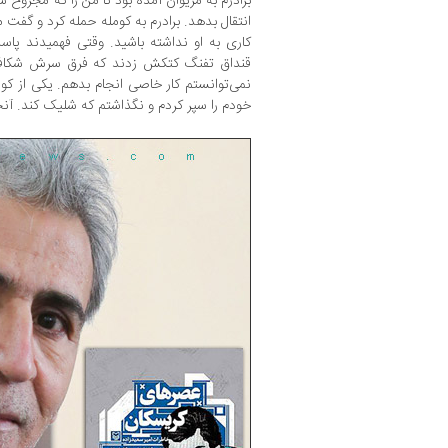
برادرم به مریوان آمده بود تا من را که مجروح
انتقال بدهد. برادرم به کومله‌ حمله کرد و گفت م
کاری به او نداشته باشید. وقتی فهمیدند پاسد
قنداق تفنگ کتکش زدند که فرق سرش شکافته
نمی‌توانستم کار خاصی انجام بدهم. یکی از ک
خودم را سپر کردم و نگذاشتم که شلیک کند. آنج