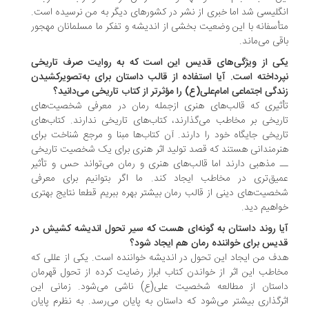
گلیسی شد اما خبری از نشر در کشورهای دیگر به من نرسیده است.
أسفانه با این وضعیت بخشی از اندیشه و تفکر ما مسلمانان مهجور
قی می‌ماند.
ی از ویژگی‌های قدیس این است که به روایت صرف تاریخی
رداخته است. آیا استفاده از قالب داستان برای به‌تصویرکشیدن
دگی اجتماعی امام‌علی(ع) را مؤثرتر از کتاب تاریخی می‌دانید؟
ثیری که قالب‌های هنری ازجمله رمان در معرفی شخصیت‌های
ریخی بر مخاطب می‌گذارند، کتاب‌های تاریخی ندارند. کتاب‌های
ریخی جایگاه خود را دارند. آن کتاب‌ها مبنا و مرجع شناخت برای
رمندانی هستند که قصد تولید اثر هنری برای یک شخصیت تاریخی
 مذهبی دارند اما قالب‌های هنری و رمان می‌تواند حس و تأثیر
یق‌تری در مخاطب ایجاد کند. ما اگر بتوانیم برای معرفی
صیت‌های دینی از قالب رمان بیشتر بهره ببریم قطعا نتایج بهتری
اهیم دید.
ا روند داستان به گونه‌ای هست که سیر تحول اندیشه کشیش در
یس برای خواننده رمان هم ایجاد شود؟
ف من ایجاد این تحول در اندیشه خواننده است. یکی از عللی که
اطب این اثر از خواندن کتاب ابراز رضایت کرده از تحول قهرمان
ستان از مطالعه شخصیت علی(ع) ناشی می‌شود. زمانی این
رگذاری بیشتر می‌شود که داستان به پایان می‌رسد. به نظرم پایان