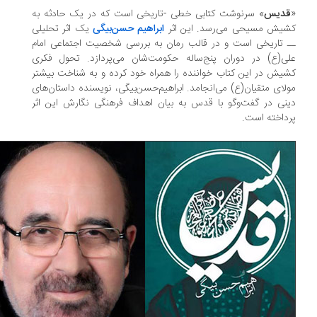
دیس
» سرنوشت کتابی خطی -‌تاریخی است که در یک حادثه به
یش مسیحی می‌رسد. این اثر
ابراهیم حسن‌بیگی
یک اثر تحلیلی
 تاریخی است و در قالب رمان به بررسی شخصیت اجتماعی امام
ی(ع) در دوران پنج‌ساله حکومت‌شان می‌پردازد. تحول فکری
یش در این کتاب خواننده را همراه خود کرده و به شناخت بیشتر
لای متقیان(ع) می‌انجامد. ابراهیم‌حسن‌بیگی، نویسنده داستان‌های
نی در گفت‌وگو با قدس به بیان اهداف فرهنگی نگارش این اثر
داخته است.