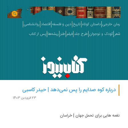
ان خارجی
داستان کوتاه
تاریخ
دین و فلسفه
اقتصاد
روانشناسی
ر
کودک و نوجوان
طرح جلد
فیلم
طنز
ریشه‌ها
پس از کتاب
درباره کوه صدایم را پس نمی‌دهد | حیدر کاسبی
23 فروردین 1403
مه هایی برای تحمل جهان | خراسان