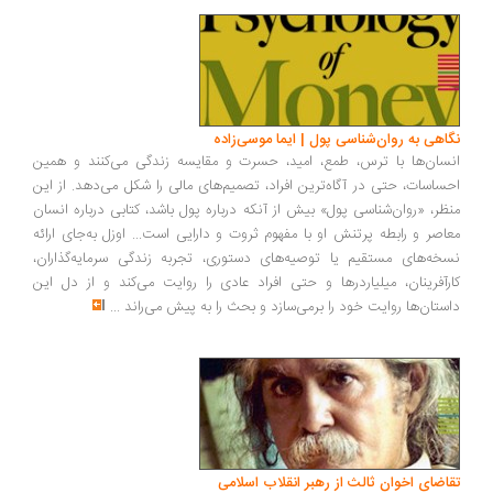
اهی به روان‌شناسی پول | ایما موسی‌زاده
سان‌ها با ترس، طمع، امید، حسرت و مقایسه زندگی می‌کنند و همین
ساسات، حتی در آگاه‌ترین افراد، تصمیم‌های مالی را شکل می‌دهد. از این
ظر، «روان‌شناسی پول» بیش از آنکه درباره پول باشد، کتابی درباره انسان
اصر و رابطه پرتنش او با مفهوم ثروت و دارایی است... اوزل به‌جای ارائه
خه‌های مستقیم یا توصیه‌های دستوری، تجربه زندگی سرمایه‌گذاران،
رآفرینان، میلیاردرها و حتی افراد عادی را روایت می‌کند و از دل این
ستان‌ها روایت خود را برمی‌سازد و بحث را به پیش می‌راند
...
اضای اخوان ثالث از رهبر انقلاب اسلامی