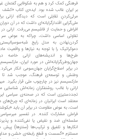
بر ایران غالب شده بود. ای
مرئی‌کردنِ تقابلی است که دیدگاهِ ارانی ب
ملی‌گرایی اقتدارگرایانه‌‌ای داشت که در آن دوران
افراطی و حمایت از فاشیسم می‌رفت. ارانی در
تفاوتی اساسی داشت، چراکه به‌‌ عوض سر فر
گردن‌نهادن به مدل رایج شبه‌سوسیالیستی
دموکراتیک را با توجه به نیازها و واقعیت ما
طرح‌ها و اندیشه‌های ارانی خاصه درب
جهان‌وطن‌گرایانه‌اش در مورد ایران، مارکسیسم 
وطنش و توسعه‌‎ی فرهنگ، موجب ش
مارکسیسم نیز در چارچوب ملی قرار بگیرد. میرس
ارانی با غالب روشنفکران زمانه‌اش شناسایی می‌
معتقد است ایرانیان در زمانه‌ای که چرخ‌های
فراملی مشارکت کنند». در تفسیر میرسپاسی، 
سلسله‌ای ضد و نقیض یا نفی‌کننده و پذیرند
انکارها و تلفیق‌ و ترکیب‌ها (سنتزها) پیش م