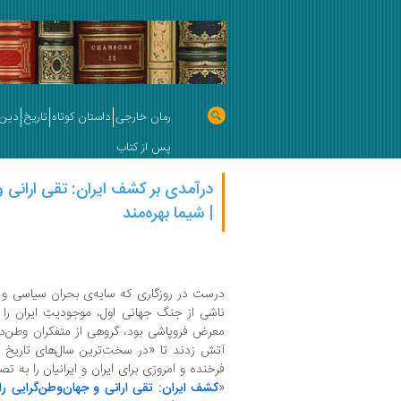
رمان خارجی
داستان کوتاه
تاریخ
دین 
پس از کتاب
درآمدی بر کشف ایران: تقی ارانی و
| شیما بهره‌مند
درست در روزگاری که سایه‌‎
ناشی از جنگ جهانی اول، موجودیتِ ایران را ب
معرض فروپاشی بود، گروهی از متفکران وطن‌دو
آتش زدند تا «در سخت‌ترین سال‌های تاریخ مع
فرخنده و امروزی برای ایران و ایرانیان را به تص
«
کشف ایران: تقی ارانی و جهان‌وطن‌گرایی راد