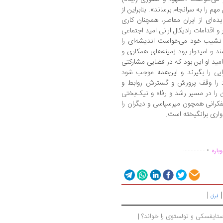
 مهم را به سرانجام برساند». بنابراین از
ده‌ای از ایران معاصر، همچنان کاری
 و اقدامات رادیکال ارانی امید اجتماعی‌
و نشیب خود می‌خواست اندیشه‌ای را
د و امیدوار بود زمینه‌های همکاری و
امید او این بود که در فضایی مشارکتی
ی را بگیرند و این‌همه موجب شود
ود را وقف پرورش و گسترش روابط و
 را در مسیر رشد و رفاه و نیک‌بختی
فکرانی همچون میرسپاسی و دیگران را
واری برانگیخته است.
.
...............
باره
|
ایران
چگونه باید در طول جنگ روسیه و اوکراین، داستایفسکی و تولستوی را خواند؟ | 