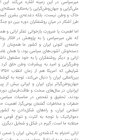
میرسپاسی در این زمینه اشاره می‌کند این ا
ملی‌گرایی و جهان‌وطن‌‌گرایی را به‌مثابهِ مسئله‌
خاک و وطن نیست، بلکه
طرز آشکار در میانِ روشنفکران دوره بین دو جن
که علی میرسپاسی را به پژوهش در افکار روش
جامعه‌‎ی کنونی ایران و کشور ما همچنان 
دستخوش آشوب‌های سیاسی بود، با همان غامض
ارانی و دیگر روشنفکران را به خود مشغول داش
وطن‌گرایی و امید به پیشرفت وطن خلق کرد. 
ش
بین‌المللی ایران را دنبال می‌کند، توجه به کو
جهان‌وطن‌گراتر برای ایران و ایرانی بیش ا
ایرانیان در سال‌های سخت و طاقت‌فرسای دوره 
خطرات و مخاطرات گفتمان بومی‌گرا، اهمیت ح
اسلامی ایران، و راه‌های شکل‌دادن به کشو
دموکراتیک با توجه به کثرت و تنوع قومی 
مبتلابه‌ ما است، گیرم در شکل و شمایل دیگری.
ارانی احترام به گذشته‌‎ی تاریخی ای
داده بود و به استقبال جهان مدرن می‌رفت. ا