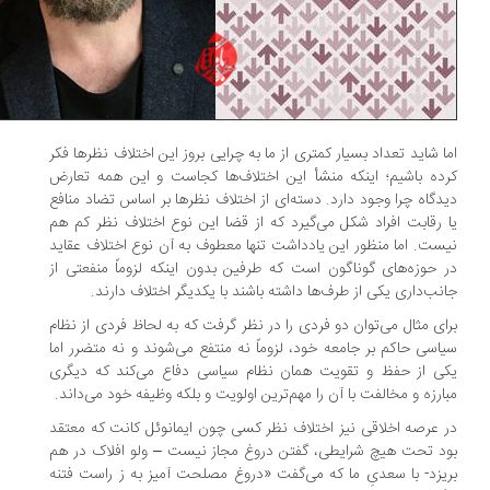
ا شاید تعداد بسیار کمتری از ما به چرایی بروز این اختلاف نظرها فکر
ده باشیم؛ اینکه منشأ این اختلاف‌ها کجاست و این همه تعارض
دگاه چرا وجود دارد. دسته‌ای از اختلاف نظرها بر اساس تضاد منافع
 رقابت افراد شکل می‌گیرد که از قضا این نوع اختلاف نظر کم هم
ست. اما منظور این یادداشت تنها معطوف به آن نوع اختلاف عقاید
 حوزه‌های گوناگون است که طرفین بدون اینکه لزوماً منفعتی از
نب‌داری یکی از طرف‌ها داشته باشند با یکدیگر اختلاف دارند.
ای مثال می‌توان دو فردی را در نظر گرفت که به لحاظ فردی از نظام
اسی حاکم بر جامعه خود، لزوماً نه منتفع می‌شوند و نه متضرر اما
ی از حفظ و تقویت همان نظام سیاسی دفاع می‌کند که دیگری
ارزه و مخالفت با آن را مهم‌ترین اولویت و بلکه وظیفه خود می‌داند.
 عرصه اخلاقی نیز اختلاف نظر کسی چون ایمانوئل کانت که معتقد
د تحت هیچ شرایطی، گفتن دروغ مجاز نیست – ولو افلاک در هم
یزد- با سعدیِ ما که می‌گفت «دروغ مصلحت آمیز به ز راست فتنه