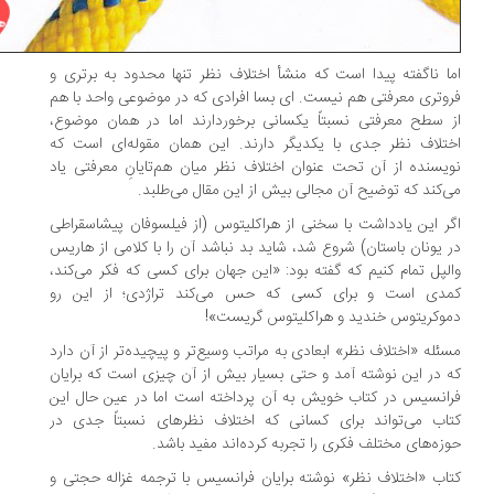
ا ناگفته پیدا است که منشأ اختلاف نظر تنها محدود به برتری و
وتری معرفتی هم نیست. ای بسا افرادی که در موضوعی واحد با هم
 سطح معرفتی نسبتاً یکسانی برخوردارند اما در همان موضوع،
تلاف نظر جدی با یکدیگر دارند. این همان مقوله‌ای است که
یسنده از آن تحت عنوان اختلاف نظر میان هم‌تایانِ معرفتی یاد
‌کند که توضیح آن مجالی بیش از این مقال می‌طلبد.
ر این یادداشت با سخنی از هراکلیتوس (از فیلسوفان پیشاسقراطی
 یونان باستان) شروع شد، شاید بد نباشد آن را با کلامی از هاریس
لپل تمام کنیم که گفته بود: «این جهان برای کسی که فکر می‌کند،
دی است و برای کسی که حس می‌کند تراژدی؛ از این رو
وکریتوس خندید و هراکلیتوس گریست»!
ئله «اختلاف نظر» ابعادی به مراتب وسیع‌تر و پیچیده‌تر از آن دارد
 در این نوشته آمد و حتی بسیار بیش از آن چیزی است که برایان
انسیس در کتاب خویش به آن پرداخته است اما در عین حال این
اب می‌تواند برای کسانی که اختلاف نظرهای نسبتاً جدی در
زه‌های مختلف فکری را تجربه کرده‌اند مفید باشد.
اب «اختلاف نظر» نوشته برایان فرانسیس با ترجمه غزاله حجتی و