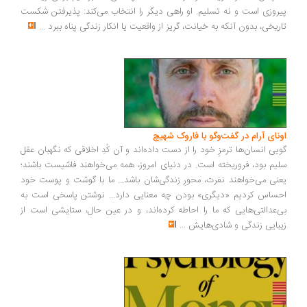
روزی است و نه تسلیم. او راهی دیگر را انتخاب می‌کند: پذیرفتن شکست
ریخی، بدون آنکه به خیانت، گریز از واقعیت یا انکار زندگی پناه ببرد
...
ونای آرام در گفت‌وگو با فاروک شهیچ
یی انسان‌ها ترمزِ خود را از دست داده‌اند و آن کُدِ اخلاقی که نگهبان عقل
یم بود، فروریخته است. در دنیای امروز، همه می‌خواهند فاشیست باشند؛
نی می‌خواهند نفرت، محورِ زندگی‌شان باشد... ما با گوشت و پوست خود
ساس کردیم «دیگری» بودن چه معنایی دارد... نوشتن پاسخی است به
‌عدالتی‌هایی که ما را احاطه کرده‌اند، و در عین حال، ستایشی است از
بایی زندگی و شادی‌هایش
...