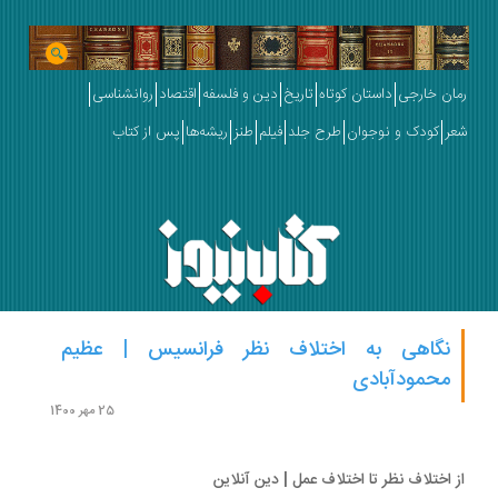
ان خارجی
داستان کوتاه
تاریخ
دین و فلسفه
اقتصاد
روانشناسی
ر
کودک و نوجوان
طرح جلد
فیلم
طنز
ریشه‌ها
پس از کتاب
نگاهی به اختلاف نظر فرانسیس | عظیم
محمودآبادی
25 مهر 1400
 اختلاف نظر تا اختلاف عمل | دین آنلاین