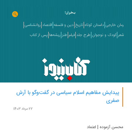
ان خارجی
داستان کوتاه
تاریخ
دین و فلسفه
اقتصاد
روانشناسی
ر
کودک و نوجوان
طرح جلد
فیلم
طنز
ریشه‌ها
پس از کتاب
پیدایش مفاهیم اسلام سیاسی در گفت‌وگو با آرش
صفری
22 مرداد 1403
سن آزموده | اعتماد