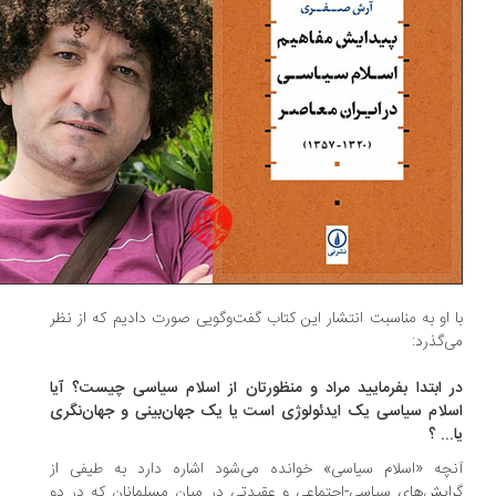
 او به مناسبت انتشار این کتاب گفت‌وگویی صورت دادیم که از نظر
‌گذرد:
 ابتدا بفرمایید مراد و منظورتان از اسلام سیاسی چیست؟ آیا
لام سیاسی یک ایدئولوژی است یا یک جهان‌بینی و جهان‌نگری
.. ؟
چه «اسلام سیاسی» خوانده می‌شود اشاره دارد به طیفی از
ایش‌های سیاسی-اجتماعی و عقیدتی در میان مسلمانان که در دو