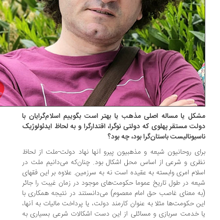
کل یا مساله اصلی مذهب یا بهتر است بگوییم اسلام‌گرایان با
لت مستقر پهلوی که دولتی نوگرا، اقتدارگرا و به لحاظ ایدئولوژیک
سیونالیست باستان‌گرا بود، چه بود؟
ای روحانیون شیعه و مذهبیون پیرو آنها نهاد دولت-ملت از لحاظ
ری و شرعی از اساس محل اشکال بود. چنان‌که می‌دانیم ملت در
لام امری وابسته به عقیده است نه به سرزمین. علاوه بر این فقهای
عه در طول تاریخ عموما حکومت‌های موجود در زمان غیبت را جائر
ه معنای غاصب حق امام معصوم) می‌دانستند در نتیجه همکاری با
ن حکومت‌ها مثلا به عنوان کارمند دولت، یا پرداخت مالیات به آنها،
 خدمت سربازی و مسائلی از این دست اشکالات شرعی بسیاری به