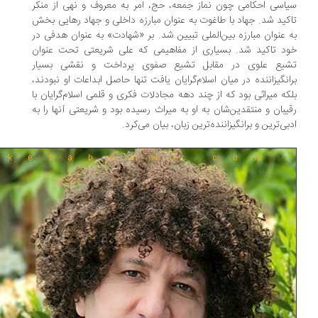
اسی احکامی چون نماز جمعه، حج، امر به معروف و نهی از منکر
کید شد‌. جهاد با طاغوت به عنوان مبارزه داخلی و جهاد رهایی بخش
 عنوان مبارزه بین‌الملی تبیین شد. بر «شهادت» به عنوان هدفی در
د تاکید شد. بسیاری از مفاهیمی که علی شریعتی تحت عنوان
یع علوی در مقابل تشیع صفوی پرداخت و نقشی بسیار
انگیزاننده در میان اسلام‌گرایان یافت تنها حاصل ابداعات او نبودند،
که میراثی بود که از چند دهه مجادلات فکری و قلمی اسلام‌گرایان با
یبان و منتقدین‌شان به او به میراث رسیده بود و شریعتی آنها را به
بی‌ترین و برانگیزاننده‌ترین زبان، بیان می‌کرد.