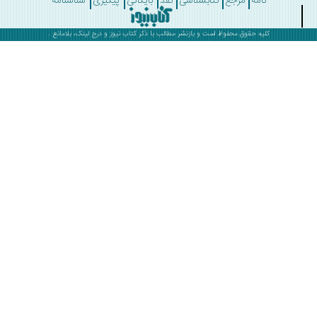
نامه
مرجع
کتابشناسی
نقد
بایگانی
پیگیری
شناسنامه
کلیه حقوق محفوظ است و بازنشر مطالب با ذکر
کتاب نیوز
و درج لینک، بلامانع .