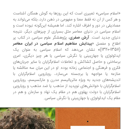
سلام سیاسی» تعبیری است که این روزها به گوش همگان آشناست
هر کس از آن نه فقط معنا و مفهومی در ذهن دارد، بلکه می‌تواند به
ادیقی در دور و اطراف اشاره کند، اما همیشه این‌گونه نبوده است و
لام سیاسی در دنیای معاصر مثل بسیاری از چیزهای دیگر، نتیجه
یای جدید است.
آرش صفری
، پژوهشگر علوم سیاسی در کتاب پر
لاع و مفصل «
پیدایش مفاهیم اسلام سیاسی در ایران معاصر
(1357-1320)‌» نشان می‌دهد که اسلام سیاسی به عنوان یک
دئولوژی یا جهان‌بینی یا نگرش سیاسی یا هر چیز دیگری، امری
ساختی و حاصل کشاکش و تعاملات اسلام‌گرایان با سایر جریان‌های
ری و فرهنگی و اجتماعی زمانه بوده. او در این میان سه مناقشه یا
ازعه یا مواجهه یا برجسته می‌سازد، رویارویی اسلام‌گرایان با
دیشه‌های جدید به ویژه ماتریالیسم مدرن و مارکسیسم، رویارویی
لام‌گرایان با خوانش‌های نوپدید از مذهب یا ضد مذهب و رویارویی
لام‌گرایان با دولت پهلوی هم در مقام یک نهاد و سازمان و هم در
ام یک ایدئولوژی یا جهان‌بینی یا نگرش سیاسی.