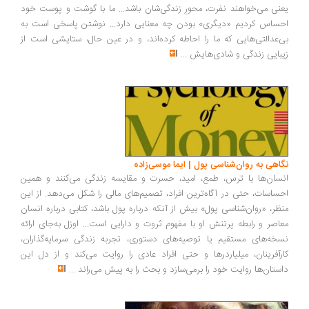
نی می‌خواهند نفرت، محورِ زندگی‌شان باشد... ما با گوشت و پوست خود
ساس کردیم «دیگری» بودن چه معنایی دارد... نوشتن پاسخی است به
‌عدالتی‌هایی که ما را احاطه کرده‌اند، و در عین حال، ستایشی است از
بایی زندگی و شادی‌هایش
...
اهی به روان‌شناسی پول | ایما موسی‌زاده
سان‌ها با ترس، طمع، امید، حسرت و مقایسه زندگی می‌کنند و همین
ساسات، حتی در آگاه‌ترین افراد، تصمیم‌های مالی را شکل می‌دهد. از این
ظر، «روان‌شناسی پول» بیش از آنکه درباره پول باشد، کتابی درباره انسان
اصر و رابطه پرتنش او با مفهوم ثروت و دارایی است... اوزل به‌جای ارائه
خه‌های مستقیم یا توصیه‌های دستوری، تجربه زندگی سرمایه‌گذاران،
رآفرینان، میلیاردرها و حتی افراد عادی را روایت می‌کند و از دل این
ستان‌ها روایت خود را برمی‌سازد و بحث را به پیش می‌راند
...