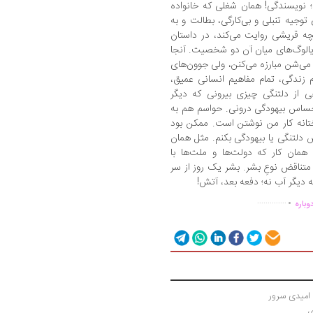
 نویسندگی! همان شغلی که خانواده‌
وجیه تنبلی و بی‌کارگی، بطالت و به‌
ه قریشی روایت می‌کند، در داستان
 دیالوگ‌های میان آن دو شخصیت. آنجا
 می‌شن مبارزه می‌کنن، ولی جوون‌های
م زندگی، تمام مفاهیم انسانی عمیق،
از دلتنگی چیزی بیرونی که دیگر
حساس بیهودگی درونی. حواسم هم به
انه کار من نوشتن است. ممکن بود
 دلتنگی یا بیهودگی بکنم. مثل همان
 همان کار که دولت‌ها و ملت‌ها با
 متناقض نوعِ بشر. بشر یک روز از سر
 دیگر آب نه؛ دفعه‌ بعد، آتش!
.
..............
وباره
 امیدی سرور
ی