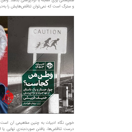
همیشگی برای مقابله با نژادپرستی بدهد. وطن
و سترگ است که نمی‌توان تناقض‌هایش را به‌د
خوبیِ نگاه ادبیات به چنین مفاهیمی آن است ک
درست تناقض‌ها، یافتن صورت‌بندی نهایی یا ارا