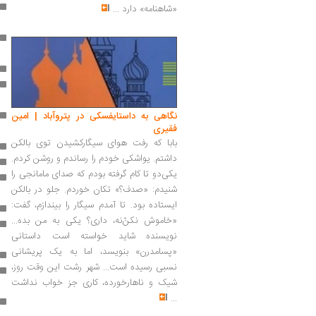
«شاهنامه» دارد
...
نگاهی به داستایفسکی در پتروآباد | امین
فقیری
بابا که رفت هوای سیگارکشیدن توی بالکن
داشتم. یواشکی خودم را رساندم و روشن کردم.
یکی‌دو تا کام گرفته بودم که صدای مامانجی را
شنیدم: «صدف؟» تکان خوردم. جلو در بالکن
ایستاده بود. تا آمدم سیگار را بیندازم، گفت:
«خاموش نکنْ‌نه، داری؟ یکی به من بده...
نویسنده شاید خواسته است داستانی
«پسامدرن» بنویسد، اما به یک پریشانی
نسبی رسیده است... شهر رشت این وقت روز،
شیک و ناهارخورده، کاری جز خواب نداشت
...