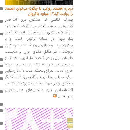
درباره اقتصاد روایی یا چگونه می‌توان اقتصاد
را روایت کرد؟ | مولود پاکروان
پسرک کفاشی که مشغول برق انداختن
کفش‌های جوزف کندی بود گفت قصد دارد
سهام بخرد. کندی به سرعت دریافت که حباب
بازار سهام در آستانه ترکیدن است و با
پیش‌بینی سقوط بازار، بی‌درنگ تمام سهامش را
فروخت... در مقابلِ دنیای روان و دلچسب
داستان‌سرایی برای اقتصاد اما، ادبیات خشک و
بی‌روحی قرار دارد که درک آن از حوصله مردم
خارج است... هراری معتقد است داستان‌سرایی
موفق «میلیون‌ها غریبه را قادر می‌کند با یکدیگر
همکاری و در جهت اهداف مشترک کار کنند»...
اقتصاددانان باید داستان‌های علمی-تخیلی
بخوانند
...