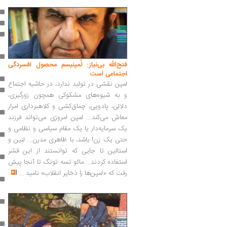
فتح‌الله بی‌نیاز: لُمپنیسم محصول افسردگی
اجتماعی است
لمپن نقشی در تولید ندارد، در حاشیه اجتماع
و به شیوه‌های مشکوکی همچون زورگیری،
دلالی، پادویی، چماق‌کشی و کلاهبرداری امرار
معاش می‌کند... لمپن امروزی می‌تواند فرزند
یک سرمایه‌دار یا یک مقام سیاسی و نظامی و
حتی یک زن! باشد، با ظاهری مدرن... لنین و
استالین تا جایی که توانستند از این قشر
استفاده کردند... مائو تسه تونگ تا آنجا پیش
رفت که «لمپن‌ها را ذخایر انقلاب» نامید
...