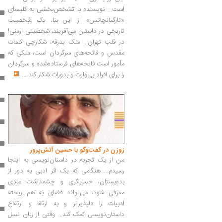
است... نویسنده با تشخص‌بخشی به کلیسای
«تارگمانچاتس» از این بنا، یک شخصیت
تاریخی در داستان می‌آفریند، شخصیتی ارمنی!
در قلب تهران... ملک بدرقه، شکارچی کلمات
مقدس و فاتحه‌های سرگردان است، ملکی که
مأمور است فاتحه‌های فرستاده‌شده و سرگردان
را برای افراد بی‌وارث و بد‌وراث شکار کند
...
زوزن در گفت‌وگو با حسین آتش‌پرور
من از یک تجربه در داستان‌نویسی به اینجا
رسیدم... هنگامی که یک اثر ادبی به دور از
بده‌بستان، حسابگری و چشمداشت مادی
معرفی شود، می‌تواند فضای به هم ریخته‌
ادبیات را دلپذیرتر و به ارتقا و ارتفاع
داستان‌نویسی کمک کند... وقتی از زبان نسل