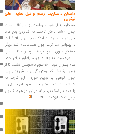
داستان داستان‌ها: رستم و فیل سفید | علی
نیکویی
ده دایه به او شیر می‌دادند باز او را کافی نبود!
چون از شیر بازش گرفتند به اندازه‌ی پنج مرد
خورش می‌خورد. به اندک‌مدتی بر و بالا گرفت
و پهلوانی سر کرد، چون هشت‌ساله شد دیگر
قامتش چون سرو افراخته بود و مانند ستاره
می‌درخشید. به بالا و چهره یادآور نیای خود
سام پهلوان بود... خرطوم به‌سویش کشید تا از
زمین برکندش که تهمتن گرز بر سرش زد و پیل
چون کوهی بر زمین خورد... ای فرزند به
هوش باش که خود را چون ساربانان بسازی و
با خود بار نمک بردار که در آن دژ هیچ کالایی
چون نمک ارزشمند نباشد
...