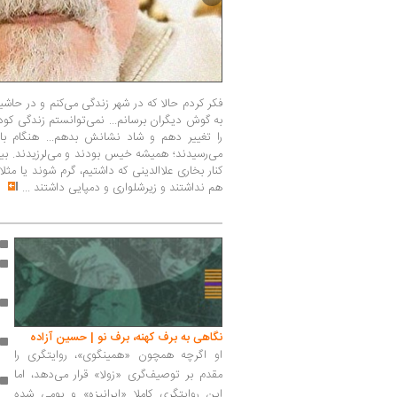
فکر کردم حالا که در شهر زندگی می‌کنم و در حاش
به گوش دیگران برسانم... نمی‌توانستم زندگی کو
را تغییر دهم و شاد نشانش بدهم... هنگام بار
می‌رسیدند؛ همیشه خیس بودند و می‌لرزیدند. بیشتر
کنار بخاری علاالدینی که داشتیم، گرم شوند یا مثل
هم نداشتند و زیرشلواری و دمپایی داشتند
...
نگاهی به برف کهنه، برف نو | حسین آزاده
او اگرچه همچون «همینگوی»، روایتگری را
مقدم بر توصیف‌گری «زولا» قرار می‌دهد، اما
این روایتگری کاملا «ایرانیزه» و بومی شده