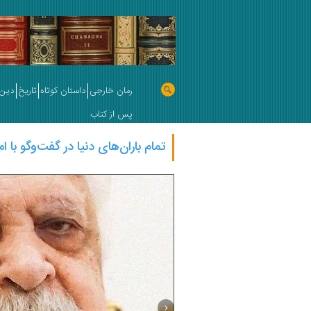
رمان خارجی
داستان کوتاه
تاریخ
دین 
پس از کتاب
تمام باران‌های دنیا در گفت‌وگو با 