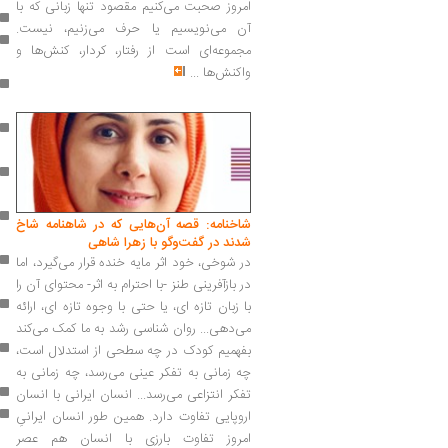
امروز صحبت می‌کنیم مقصود تنها زبانی که با
آن می‌نویسیم یا حرف می‌زنیم، نیست.
مجموعه‌ای است از رفتار، کردار، کنش‌ها و
واکنش‌ها
...
شاخنامه: قصه آن‌هایی که در شاهنامه شاخ
شدند در گفت‌وگو با زهرا شاهی
در شوخی، خود اثر مایه خنده قرار می‌گیرد، اما
در بازآفرینی طنز -با احترام به اثر- محتوای آن را
با زبان تازه ای، یا حتی با وجوه تازه ای، ارائه
می‌دهی... روان شناسی رشد به ما کمک می‌کند
بفهمیم کودک در چه سطحی از استدلال است،
چه زمانی به تفکر عینی می‌رسد، چه زمانی به
تفکر انتزاعی می‌رسد... انسان ایرانی با انسان
اروپایی تفاوت دارد. همین طور انسان ایرانیِ
امروز تفاوت بارزی با انسان هم عصر