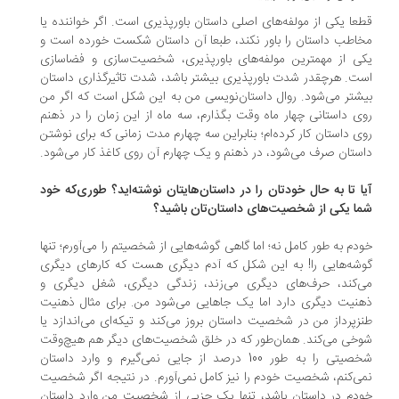
عا یکی از مولفه‌های اصلی داستان باورپذیری است. اگر خواننده یا
اطب داستان را باور نکند، طبعا آن داستان شکست خورده است و
ی از مهمترین مولفه‌های باورپذیری، شخصیت‌سازی و فضاسازی
ت. هرچقدر شدت باورپذیری بیشتر باشد، شدت تاثیرگذاری داستان
شتر می‌شود. روال داستان‌نویسی من به این شکل است که اگر من
ی داستانی چهار ماه وقت بگذارم، سه ماه از این زمان را در ذهنم
ی داستان کار کرده‌ام؛ بنابراین سه چهارم مدت زمانی که برای نوشتن
ستان صرف می‌شود، در ذهنم و یک چهارم آن روی کاغذ کار می‌شود.
ا تا به حال خودتان را در داستان‌هایتان نوشته‌اید؟ طوری‌که خود
ا یکی از شخصیت‌های داستان‌تان باشید؟
دم به طور کامل نه؛ اما گاهی گوشه‌هایی از شخصیتم را می‌آورم؛ تنها
شه‌هایی را! به این شکل که آدم دیگری هست که کارهای دیگری
‌کند، حرف‌های دیگری می‌زند، زندگی دیگری، شغل دیگری و
نیت دیگری دارد اما یک جاهایی می‌شود من. برای مثال ذهنیت
زپرداز من در شخصیت داستان بروز می‌کند و تیکه‌ای می‌اندازد یا
خی می‌کند. همان‌طور که در خلق شخصیت‌های دیگر هم هیچ‌وقت
شخصیتی را به طور 100 درصد از جایی نمی‌گیرم و وارد داستان
ی‌کنم، شخصیت خودم را نیز کامل نمی‌آورم. در نتیجه اگر شخصیت
دم در داستان باشد، تنها یک جزیی از شخصیت من وارد داستان