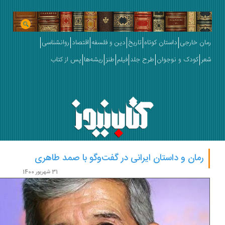
ان خارجی
داستان کوتاه
تاریخ
دین و فلسفه
اقتصاد
روانشناسی
ر
کودک و نوجوان
طرح جلد
فیلم
طنز
ریشه‌ها
پس از کتاب
رمان و داستان ایرانی در گفت‌وگو با صمد طاهری
31 شهریور 1400