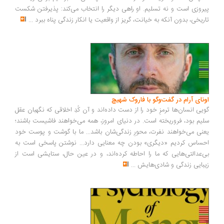
روزی است و نه تسلیم. او راهی دیگر را انتخاب می‌کند: پذیرفتن شکست
ریخی، بدون آنکه به خیانت، گریز از واقعیت یا انکار زندگی پناه ببرد
...
ونای آرام در گفت‌وگو با فاروک شهیچ
یی انسان‌ها ترمزِ خود را از دست داده‌اند و آن کُدِ اخلاقی که نگهبان عقل
یم بود، فروریخته است. در دنیای امروز، همه می‌خواهند فاشیست باشند؛
نی می‌خواهند نفرت، محورِ زندگی‌شان باشد... ما با گوشت و پوست خود
ساس کردیم «دیگری» بودن چه معنایی دارد... نوشتن پاسخی است به
‌عدالتی‌هایی که ما را احاطه کرده‌اند، و در عین حال، ستایشی است از
بایی زندگی و شادی‌هایش
...