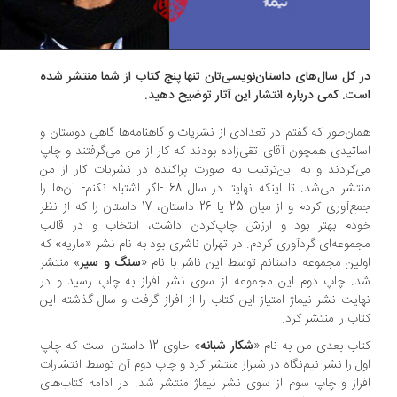
 کل سال‌های داستان‌نویسی‌تان تنها پنج کتاب از شما منتشر شده
ت. کمی درباره انتشار این آثار توضیح دهید.
ان‌طور که گفتم در تعدادی از نشریات و گاهنامه‌ها گاهی دوستان و
اتیدی همچون آقای تقی‌زاده بودند که کار از من می‌گرفتند و چاپ
‌کردند و به این‌ترتیب به صورت پراکنده در نشریات کار از من
منتشر می‌شد. تا اینکه نهایتا در سال 68 -اگر اشتباه نکنم- آن‌ها را
جمع‌آوری کردم و از میان 25 یا 26 داستان، 17 داستان را که از نظر
دم بهتر بود و ارزش چاپ‌کردن داشت، انتخاب و در قالب
موعه‌ای گردآوری کردم. در تهران ناشری بود به نام نشر «ماریه» که
لین مجموعه داستانم توسط این ناشر با نام «
سنگ و سپر
» منتشر
. چاپ دوم این مجموعه از سوی نشر افراز به چاپ رسید و در
ایت نشر نیماژ امتیاز این کتاب را از افراز گرفت و سال گذشته این
اب را منتشر کرد.
اب بعدی من به نام «
شکار شبانه
» حاوی 12 داستان است که چاپ
ل را نشر نیم‌نگاه در شیراز منتشر کرد و چاپ دوم آن توسط انتشارات
راز و چاپ سوم از سوی نشر نیماژ منتشر شد. در ادامه کتاب‌های