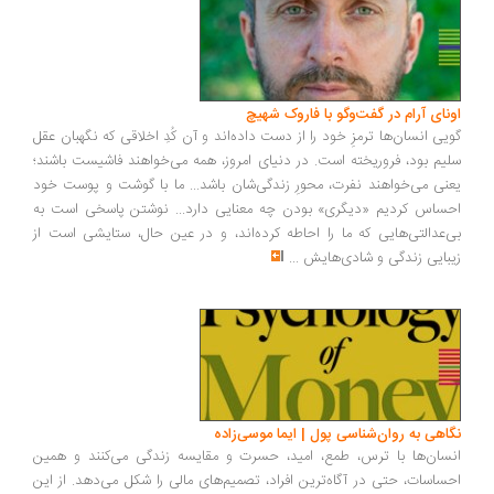
ونای آرام در گفت‌وگو با فاروک شهیچ
یی انسان‌ها ترمزِ خود را از دست داده‌اند و آن کُدِ اخلاقی که نگهبان عقل
یم بود، فروریخته است. در دنیای امروز، همه می‌خواهند فاشیست باشند؛
نی می‌خواهند نفرت، محورِ زندگی‌شان باشد... ما با گوشت و پوست خود
ساس کردیم «دیگری» بودن چه معنایی دارد... نوشتن پاسخی است به
‌عدالتی‌هایی که ما را احاطه کرده‌اند، و در عین حال، ستایشی است از
بایی زندگی و شادی‌هایش
...
اهی به روان‌شناسی پول | ایما موسی‌زاده
سان‌ها با ترس، طمع، امید، حسرت و مقایسه زندگی می‌کنند و همین
ساسات، حتی در آگاه‌ترین افراد، تصمیم‌های مالی را شکل می‌دهد. از این