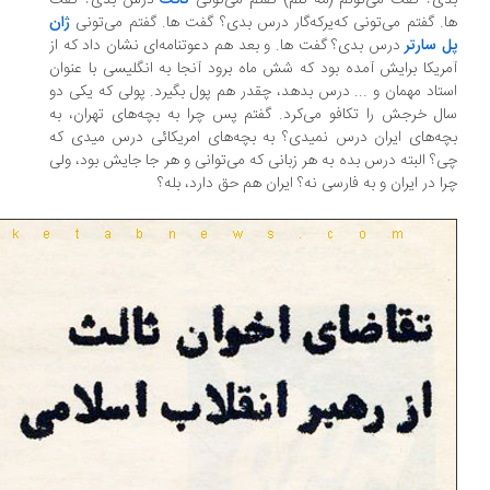
ی؟ گفت می‌تونم (مه تنم) گفتم می‌تونی
کانت
درس بدی؟ گفت
. گفتم می‌تونی که‌یرکه‌گار درس بدی؟ گفت ها. گفتم می‌تونی
ژان
 سارتر
درس بدی؟ گفت ها. و بعد هم دعوتنامه‌ای نشان داد که از
ریکا برایش آمده بود که شش ماه برود آنجا به انگلیسی با عنوان
تاد مهمان و ... درس بدهد، چقدر هم پول بگیرد. پولی که یکی دو
ل خرجش را تکافو می‌کرد. گفتم پس چرا به بچه‌های تهران، به
ه‌های ایران درس نمیدی؟ به بچه‌های امریکائی درس میدی که
؟ البته درس بده به هر زبانی که می‌توانی و هر جا جایش بود، ولی
ا در ایران و به فارسی نه؟ ایران هم حق دارد، بله؟