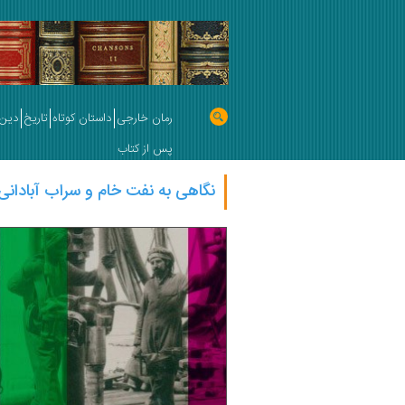
رمان خارجی
داستان کوتاه
تاریخ
دین 
پس از کتاب
نگاهی به نفت خام و سراب آبادانی