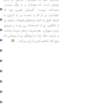
ایشان است که مؤدبانه و با وقار نیست.
متمدنانه نیست... گلستان همین بود که
خواندید. پر از کار و زحمت، پر از انرژی، با
اشراف کامل به تمام جنبه‌های فرهنگ و هنر، پر
از تناقض، پر از احساسات بی پرده و صریح،
نرم و مهربان... هم شریف و هم خبیث، زمخت
و دریده، خاله زنک و لیچارگو، پر از جملاتی که
بوی گند تحقیر کردن از آن می‌آید.
...