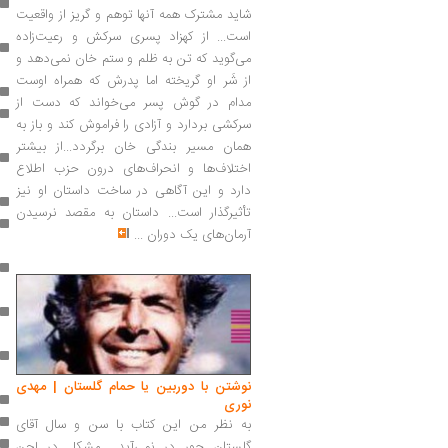
شاید مشترک همه آنها توهم و گریز از واقعیت
است... از کهزاد پسری سرکش و رعیت‌زاده
می‌گوید که تن به ظلم و ستم خان نمی‌دهد و
از شَر او گریخته اما پدرش که همراه اوست
مدام در گوش پسر می‌خواند که دست از
سرکشی بردارد و آزادی را فراموش کند و باز به
همان مسیر بندگی خان برگردد...از بیشتر
اختلاف‌ها و انحراف‌های درون حزب اطلاع
دارد و این آگاهی در ساخت داستان او نیز
تأثیرگذار است... داستان به مقصد نرسیدن
آرمان‌های یک دوران
...
نوشتن با دوربین یا حمام گلستان | مهدی
نوری
به نظر من این کتاب با سن و سال آقای
گلستان جور در نمی‌آید... مشکل در لحن