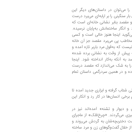
را می‌توان در داستان‌های دیگر این
ر سنگینی را بر ارابه‌ای می‌برد درست
 و مقصد بنابر نشانی خانه‌ای است که
و انگار ساختمانش به‌پایان نرسیده.
 می‌گوید اینجا هنوز خالی است و کسی
 مخاطب پی می‌برد مقصد جز آن خانه
ست که به‌قول مرد باربر تازه آمده و
که پیش از وقت به نشانی برده شده»
 به آنکه به‌کار انداخته شود. اینجا
 را به شک می‌اندازد که مقصد درست
رده و در همین سردرگمی داستان تمام
ی شتاب گرفته و ابزاری جدید آمده تا
م برخی انسان‌ها در کار رد و انکار این
 دیوار و تشنه» آمده‌اند نیز در
یزی می‌گردند. «چرخ‌فلک» از ماجرای
ست دختربچه‌شان به گردش می‌روند و
 از خلال گفت‌وگوهای زن و مرد ساخته