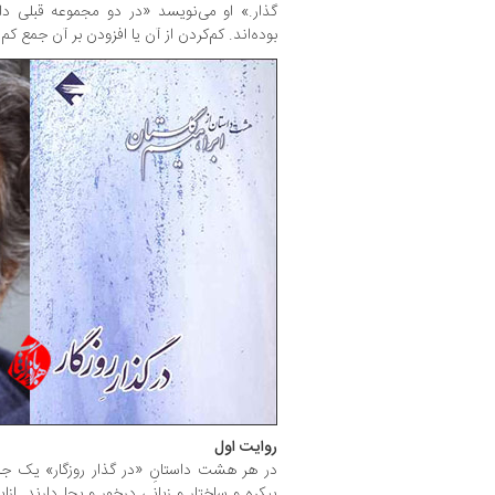
گذار.» او می‌نویسد «در دو مجموعه قبلی داستا
بوده‌اند. كم‌كردن از آن یا افزودن بر آن جمع كم م
روایت اول
در هر هشت‌ داستانِ «در گذار روزگار» یک جای
پیکره و ساختار و زبانی درخور و بجا دارند. از