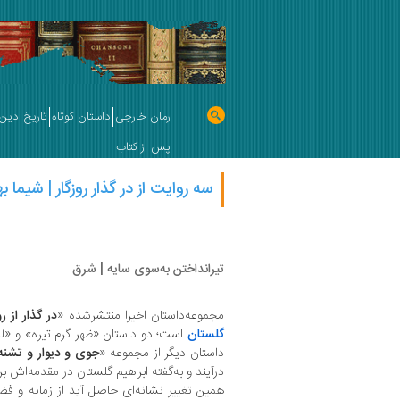
رمان خارجی
داستان کوتاه
تاریخ
دین 
پس از کتاب
سه روایت از در گذار روزگار | شيما به
تیرانداختن به‌سوی سایه | شرق
مجموعه‌داستان اخیرا منتشرشده «
در گذار از رو
گلستان
است؛ دو داستان «ظهر گرم تیره» و «ل
داستان دیگر از مجموعه «
جوی و دیوار و تشنه
درآیند و به‌گفته ابراهیم گلستان در مقدمه‌اش بر
همین تغییر نشانه‌ای حاصل آید از زمانه و فض