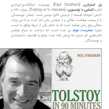
 استراترن
[Paul Strathern]، نویسنده اسکاتلندی-ایرلندی
اب«
آشنایی با تولستوی
» [Tolstoy in 90 minutes]، متولد ۱۹۴۰ و
نش آموخته فلسفه از ترینیتی کالج دوبلین است. ایشان نویسندگی
 از بیست وهشت سالگی و با نوشتن رمان آغاز کرده، و تا سی ویک
لگی پنج رمان نوشته است که به خاطر یکی از آن‌ها موفق به کسب
یزه
سامرست موام
نیز شده است، اما درادامه، به سراغ نوشتن
اب‌هایی کم حجم، اما پُرمغز رفته است راجع به فلاسفه، دانشمندان
نویسندگان.