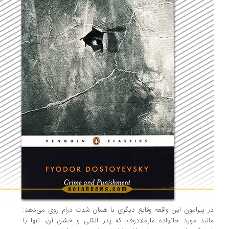
 پیرامون این واقعه وقایع دیگری با همان شدت درام روی می‌دهد:
نند مورد خانواده مارملادوف،‌ که پدر الکلی و خشن آن،‌ تنها با