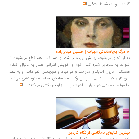
گذشته نوشته شده‌است!
...
10 مرگ به‌یادماندنی ادبیات | حسین عیدی‌زاده
به او تجاوز می‌شود، زبانش بریده می‌شود و دستانش هم قطع می‌شوند تا
نتواند به متجاوز اشاره کند... قوم و خویش اشرافی هلن به دنبال انتقام
هستند... درون آب‌بندی می‌افتد و می‌میرد و هیچکس نمی‌داند او به عمد
این کار را کرده یا نه!... با بریدن رگ دست‌هایش اقدام به خودکشی می‌کند،
اما موفق نیست... هر چهار خواهرش پس از او خودکشی می‌کنند
...
بهترین کتاب‎های دادگاهی از نگاه گاردین