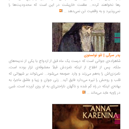
رها نخواهند کرد‌»... عظمت خارپشت در این است که محدودیت‌ها را
نمی‌پذیرد و به واقعیت تن نمی‌دهد
...
پدر سرگی | لئو تولستوی
شاهزاده‌ی جوانی است که درست یک ماه قبل از ازدواج با یکی از ندیمه‌های
ملکه، پس از اطلاع از اینکه نامزدش قبلاً معشوقه‌ی تزار بوده است،
نامزدی‌اش را به‌هم می‌زند و وارد صومعه می‌شود... نمی‌تواند بر شهواتی که
قلب و روحش را تیره می‌دارد فایق آید... زنی جوان و زیبا و عاشق ماجرا، به
بهانه‌ی اینکه در راه گم شده و ناگهان ناراحتی‌ای به او روی آورده است، شبی
در زاویه عابد می‌ماند
...