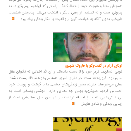
همچنان معنا و هویت خود را حفظ کند؟... پاسخی که ابراهیم برمی‌گزیند، نه
پیروزی است و نه تسلیم. او راهی دیگر را انتخاب می‌کند: پذیرفتن شکست
تاریخی، بدون آنکه به خیانت، گریز از واقعیت یا انکار زندگی پناه ببرد
...
اونای آرام در گفت‌وگو با فاروک شهیچ‭
گویی انسان‌ها ترمزِ خود را از دست داده‌اند و آن کُدِ اخلاقی که نگهبان عقل
سلیم بود، فروریخته است. در دنیای امروز، همه می‌خواهند فاشیست باشند؛
یعنی می‌خواهند نفرت، محورِ زندگی‌شان باشد... ما با گوشت و پوست خود
احساس کردیم «دیگری» بودن چه معنایی دارد... نوشتن پاسخی است به
بی‌عدالتی‌هایی که ما را احاطه کرده‌اند، و در عین حال، ستایشی است از
زیبایی زندگی و شادی‌هایش
...