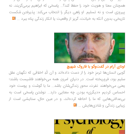
همچنان معنا و هویت خود را حفظ کند؟... پاسخی که ابراهیم برمی‌گزیند، نه
پیروزی است و نه تسلیم. او راهی دیگر را انتخاب می‌کند: پذیرفتن شکست
تاریخی، بدون آنکه به خیانت، گریز از واقعیت یا انکار زندگی پناه ببرد
...
اونای آرام در گفت‌وگو با فاروک شهیچ‭
گویی انسان‌ها ترمزِ خود را از دست داده‌اند و آن کُدِ اخلاقی که نگهبان عقل
سلیم بود، فروریخته است. در دنیای امروز، همه می‌خواهند فاشیست باشند؛
یعنی می‌خواهند نفرت، محورِ زندگی‌شان باشد... ما با گوشت و پوست خود
احساس کردیم «دیگری» بودن چه معنایی دارد... نوشتن پاسخی است به
بی‌عدالتی‌هایی که ما را احاطه کرده‌اند، و در عین حال، ستایشی است از
زیبایی زندگی و شادی‌هایش
...