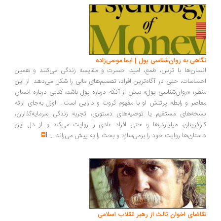
اهی به روان‌شناسی پول | ایما موسی‌زاده
سان‌ها با ترس، طمع، امید، حسرت و مقایسه زندگی می‌کنند و همین
ساسات، حتی در آگاه‌ترین افراد، تصمیم‌های مالی را شکل می‌دهد. از این
ظر، «روان‌شناسی پول» بیش از آنکه درباره پول باشد، کتابی درباره انسان
اصر و رابطه پرتنش او با مفهوم ثروت و دارایی است... اوزل به‌جای ارائه
خه‌های مستقیم یا توصیه‌های دستوری، تجربه زندگی سرمایه‌گذاران،
رآفرینان، میلیاردرها و حتی افراد عادی را روایت می‌کند و از دل این
ستان‌ها روایت خود را برمی‌سازد و بحث را به پیش می‌راند
...
اضای اخوان ثالث از رهبر انقلاب اسلامی