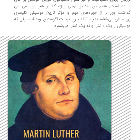
نده است. همچنین به­‌دلیل ارجی ویژه که بر هنر موسیقی می­‌
اشت وی را از چهره‌­های مهم و مؤثر تاریخ موسیقی کلیسای
وتستان می‌­شناسند؛ چه آنکه پیروِ طریقت اگوستین بود؛ فیلسوفی که
سیقی را یک دانش و نه یک تفنن می‌­شمرد.