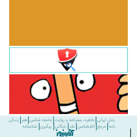
رمان ایرانی
خاطره، سفرنامه و روایت
جامعه شناسی
هنر
زندگی
نامه
مرجع
کتابشناسی
نقد
بایگانی
پیگیری
شناسنامه