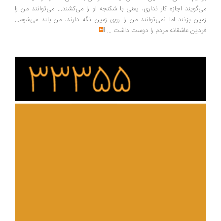
‌گویند اجازه کار نداری، یعنی با شکنجه او را می‌کشند... می‌توانند من را
ین بزنند اما نمی‌توانند من را روی زمین نگه دارند، من بلند می‌شوم...
دین عاشقانه مردم را دوست داشت
...