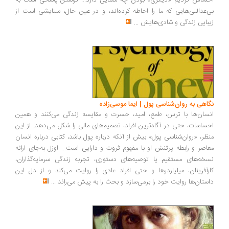
ساس کردیم «دیگری» بودن چه معنایی دارد... نوشتن پاسخی است به
‌عدالتی‌هایی که ما را احاطه کرده‌اند، و در عین حال، ستایشی است از
بایی زندگی و شادی‌هایش
...
اهی به روان‌شناسی پول | ایما موسی‌زاده
سان‌ها با ترس، طمع، امید، حسرت و مقایسه زندگی می‌کنند و همین
ساسات، حتی در آگاه‌ترین افراد، تصمیم‌های مالی را شکل می‌دهد. از این
ظر، «روان‌شناسی پول» بیش از آنکه درباره پول باشد، کتابی درباره انسان
اصر و رابطه پرتنش او با مفهوم ثروت و دارایی است... اوزل به‌جای ارائه
خه‌های مستقیم یا توصیه‌های دستوری، تجربه زندگی سرمایه‌گذاران،
رآفرینان، میلیاردرها و حتی افراد عادی را روایت می‌کند و از دل این
ستان‌ها روایت خود را برمی‌سازد و بحث را به پیش می‌راند
...