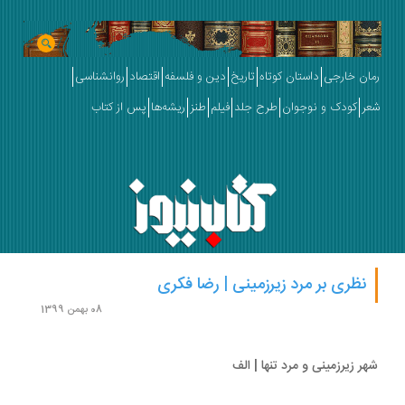
ان خارجی
داستان کوتاه
تاریخ
دین و فلسفه
اقتصاد
روانشناسی
ر
کودک و نوجوان
طرح جلد
فیلم
طنز
ریشه‌ها
پس از کتاب
نظری بر مرد زیرزمینی | رضا فکری
08 بهمن 1399
ر زیرزمینی و مرد تنها | الف