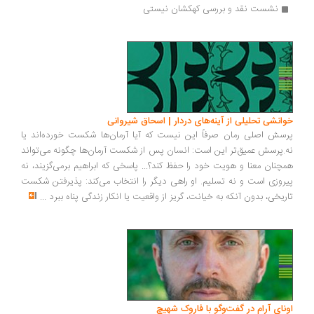
نشست نقد و بررسی کهکشان نیستی
انشی تحلیلی از آینه‌های دردار | اسحاق شیروانی
سش اصلی رمان صرفاً این نیست که آیا آرمان‌ها شکست خورده‌اند یا
.پرسش عمیق‌تر این است: انسان پس از شکست آرمان‌ها چگونه می‌تواند
چنان معنا و هویت خود را حفظ کند؟... پاسخی که ابراهیم برمی‌گزیند، نه
روزی است و نه تسلیم. او راهی دیگر را انتخاب می‌کند: پذیرفتن شکست
ریخی، بدون آنکه به خیانت، گریز از واقعیت یا انکار زندگی پناه ببرد
...
ونای آرام در گفت‌وگو با فاروک شهیچ