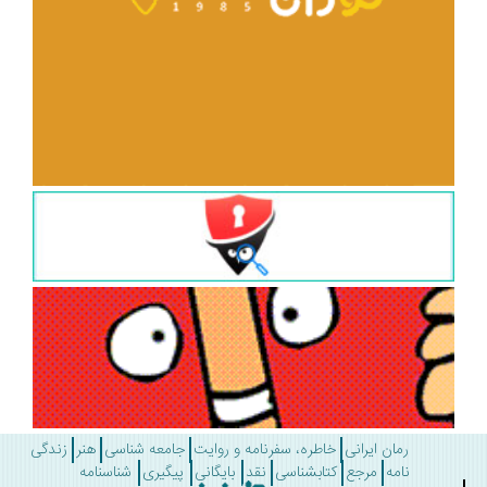
رمان ایرانی
خاطره، سفرنامه و روایت
جامعه شناسی
هنر
زندگی
نامه
مرجع
کتابشناسی
نقد
بایگانی
پیگیری
شناسنامه