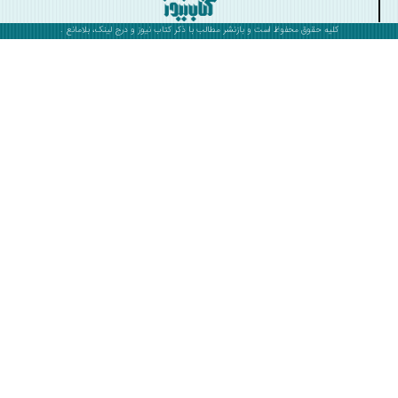
کلیه حقوق محفوظ است و بازنشر مطالب با ذکر
کتاب نیوز
و درج لینک، بلامانع .