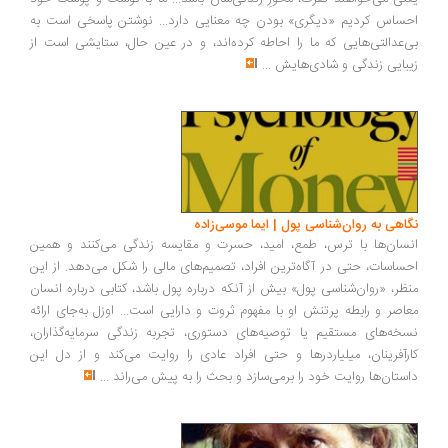
ساس کردیم «دیگری» بودن چه معنایی دارد... نوشتن پاسخی است به
‌عدالتی‌هایی که ما را احاطه کرده‌اند، و در عین حال، ستایشی است از
بایی زندگی و شادی‌هایش
...
اهی به روان‌شناسی پول | ایما موسی‌زاده
سان‌ها با ترس، طمع، امید، حسرت و مقایسه زندگی می‌کنند و همین
ساسات، حتی در آگاه‌ترین افراد، تصمیم‌های مالی را شکل می‌دهد. از این
ظر، «روان‌شناسی پول» بیش از آنکه درباره پول باشد، کتابی درباره انسان
اصر و رابطه پرتنش او با مفهوم ثروت و دارایی است... اوزل به‌جای ارائه
خه‌های مستقیم یا توصیه‌های دستوری، تجربه زندگی سرمایه‌گذاران،
رآفرینان، میلیاردرها و حتی افراد عادی را روایت می‌کند و از دل این
ستان‌ها روایت خود را برمی‌سازد و بحث را به پیش می‌راند
...