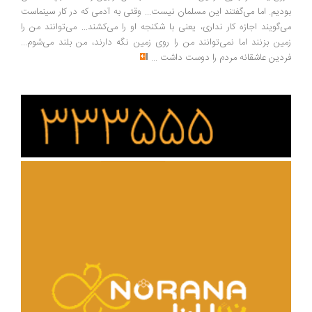
دیم. اما می‌گفتند این مسلمان نیست... وقتی به آدمی که در کار سینماست
‌گویند اجازه کار نداری، یعنی با شکنجه او را می‌کشند... می‌توانند من را
ین بزنند اما نمی‌توانند من را روی زمین نگه دارند، من بلند می‌شوم...
دین عاشقانه مردم را دوست داشت
...