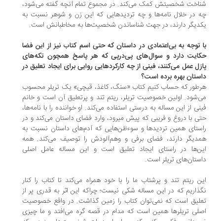
اخت شخصیتش کمک می‌کند. در مجموع تمام آنچه گفته می‌شود،
 در خلال نامه‌ها و چه تردیدهایی که این زن و شوهر نسبت به
دیگر دارند، در جهت شناساندن شخصیت‌ها به مخاطبانش است.
 توجه به بی‌اعتمادی در داستان که حتی اسم کتاب نیز از این فضا
ایت دارد و سوال‌های پی‌درپی که هر پاسخ همچون تکه‌های
زل عمل می‌کنند، فینی از چه کارکردهایی روایی برای ایجاد تعلیق در
ستان بهره برده است؟
طور که حساب کنیم کتاب «سنگ، کاغذ، قیچی» یک تریلر محسوب
‌شود. اولین خصوصیت تریلر، ریتم تند و پرتعلیق آن است و خانم
نی از این مساله به درستی استفاده می‌کند. او خواننده را با نامه‌ها،
حتی با دروغ و فریبی که پیش می‎رود، وارد فضای داستان می‌کند و در
ستای همین تردیدها و سوءظن‌هایی که آدم‌های داستان نسبت به
دیگر دارند، فضای برفی و وهم‌آلودش را توصیف می‌کند. همه
ن‌ها در راستای ایجاد تعلیق است و این مساله عامل اصلی
ستان‌های تریلر است.
ن ریتم تند و پرشتاب ما را با خود همراه می‌کند تا کتاب را کنار
ذاریم که در این مساله شکی نیست؛ چراکه این اثر به قدری پر از
لیق است که نمی‌توان کتاب را زمین گذاشت. در واقع خصوصیت
لی تریلرها همین است که مدام در قصه گره می‌افتد و ما چیزی