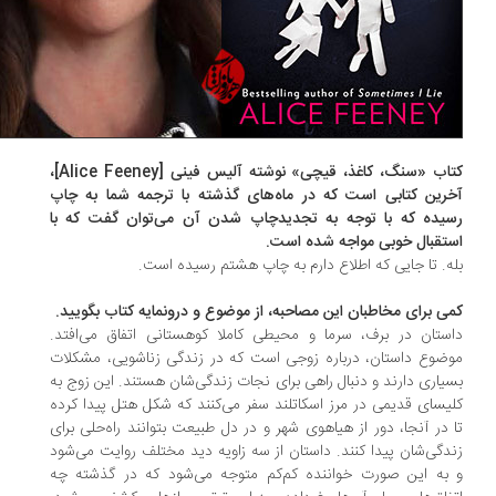
کتاب «سنگ، کاغذ، قیچی» نوشته آلیس فینی [Alice Feeney]،
رین کتابی ا‌ست که در ماه‌های گذشته با ترجمه شما به چاپ
یده که با توجه به تجدیدچاپ شدن آن می‌توان گفت که با
تقبال خوبی مواجه شده است.
ه. تا جایی که اطلاع دارم به چاپ هشتم رسیده است.
ی برای مخاطبان این مصاحبه، از موضوع و درونمایه کتاب بگویید.
ستان در برف، سرما و محیطی کاملا کوهستانی اتفاق می‌افتد.
ضوع داستان، درباره زوجی ا‌ست که در زندگی زناشویی، مشکلات
یاری دارند و دنبال راهی برای نجات زندگی‌شان هستند. این زوج به
یسای قدیمی در مرز اسکاتلند سفر می‌کنند که شکل هتل پیدا کرده
 در آنجا، دور از هیاهوی شهر و در دل طبیعت بتوانند راه‌حلی برای
دگی‌شان پیدا کنند. داستان از سه زاویه دید مختلف روایت می‌شود
به این صورت خواننده کم‌کم متوجه می‌شود که در گذشته چه