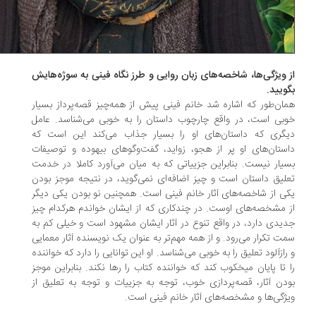
 ویژگی‌ها، شاخصه‌های زبان روایی و طرز نگاه فینی به سوژه‌هایش
ویید.
ان‌طور که اشاره شد خانم فینی پیش از همه‌چیز قصه‌پرداز بسیار
بی است، در واقع چارچوب داستان را به خوبی می‌شناسد. عامل
گری که داستان‌های او را بسیار جذاب می‌کند این است که
ستان‌های او پر از هجو، زواید، گفت‌وگوهای بیهوده و توصیفات
یار نیست. بنابراین جزییاتی که به میان می‌آورد کاملا در خدمت
لیق داستان است و چیز اضافه‌ای نمی‌گوید، در نتیجه موجز بودن
ی از شاخصه‌های آثار خانم فینی است. همچنین نو بودن یکی دیگر
 مشخصه‌های اوست. در چندکاری که از ایشان خواندم هرکدام چیز
یدی دارد، در واقع تنوع در آثار ایشان مشهود است و خیلی کم به
ت تکرار می‌رود. و از همه مهم‌تر به عنوان یک نویسنده‌ آثار معمایی
رازآلود تعلیق را به خوبی می‌شناسد. او این توانایی را دارد که خواننده
 تا پایان میخکوب کند که خواننده کتاب را رها نکند. بنابراین موجز
دن آثار، قصه‌پردازی خوب، توجه به جزییات و توجه به تعلیق از
ژگی‌ها و مشخصه‌های آثار خانم فینی است.