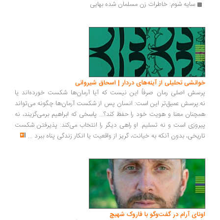
سایه شوم: خاطرات زن مسلمان شده بهایی
انشی تحلیلی از آینه‌های دردار | اسحاق شیروانی
سش اصلی رمان صرفاً این نیست که آیا آرمان‌ها شکست خورده‌اند یا
.پرسش عمیق‌تر این است: انسان پس از شکست آرمان‌ها چگونه می‌تواند
چنان معنا و هویت خود را حفظ کند؟... پاسخی که ابراهیم برمی‌گزیند، نه
روزی است و نه تسلیم. او راهی دیگر را انتخاب می‌کند: پذیرفتن شکست
ریخی، بدون آنکه به خیانت، گریز از واقعیت یا انکار زندگی پناه ببرد
...
ونای آرام در گفت‌وگو با فاروک شهیچ