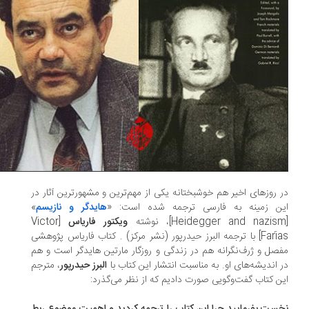
 روزهای اخیر هم خوشبختانه یکی از مهم‌ترین و مشهورترین آثار در
ن زمینه به فارسی ترجمه شده است: «
هایدگر و نازیسم
»
ویکتور فاریاس
[Victor
Farías] با ترجمه البرز حیدرپور (نشر مرکز) . کتاب فاریاس پژوهشی
صل و ژرف‌نگرانه هم در زندگی و روزگار مارتین هایدگر است و هم
 اندیشه‌های او. به مناسبت انتشار این کتاب با
البرز حیدرپور
، مترجم
ن کتاب گفت‌وگویی صورت دادیم که از نظر می‌گذرد: