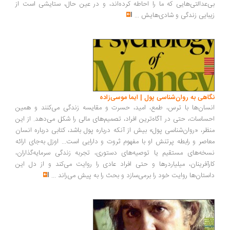
‌عدالتی‌هایی که ما را احاطه کرده‌اند، و در عین حال، ستایشی است از
بایی زندگی و شادی‌هایش
...
اهی به روان‌شناسی پول | ایما موسی‌زاده
سان‌ها با ترس، طمع، امید، حسرت و مقایسه زندگی می‌کنند و همین
ساسات، حتی در آگاه‌ترین افراد، تصمیم‌های مالی را شکل می‌دهد. از این
ظر، «روان‌شناسی پول» بیش از آنکه درباره پول باشد، کتابی درباره انسان
اصر و رابطه پرتنش او با مفهوم ثروت و دارایی است... اوزل به‌جای ارائه
خه‌های مستقیم یا توصیه‌های دستوری، تجربه زندگی سرمایه‌گذاران،
رآفرینان، میلیاردرها و حتی افراد عادی را روایت می‌کند و از دل این
ستان‌ها روایت خود را برمی‌سازد و بحث را به پیش می‌راند
...