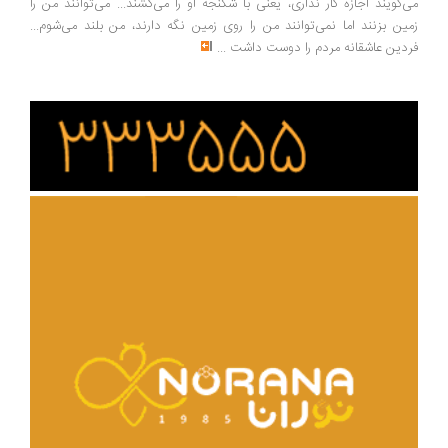
‌گویند اجازه کار نداری، یعنی با شکنجه او را می‌کشند... می‌توانند من را
ین بزنند اما نمی‌توانند من را روی زمین نگه دارند، من بلند می‌شوم...
دین عاشقانه مردم را دوست داشت
...