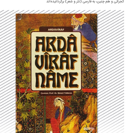
راتی و هم چنین، به فارسی (نثر و شعر) برگردانیده‌اند